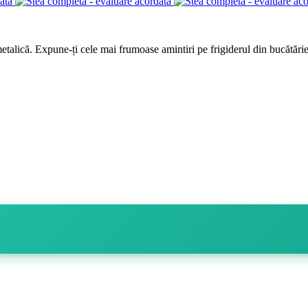
metalică. Expune-ți cele mai frumoase amintiri pe frigiderul din bucătări