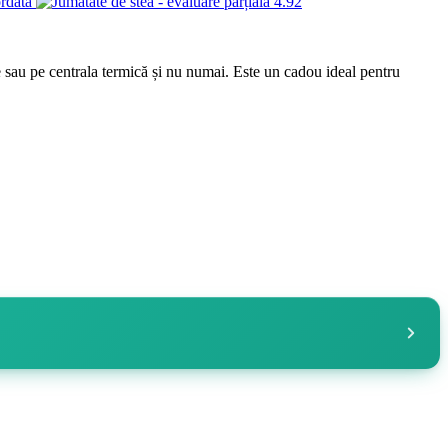
4.92
e sau pe centrala termică și nu numai. Este un cadou ideal pentru