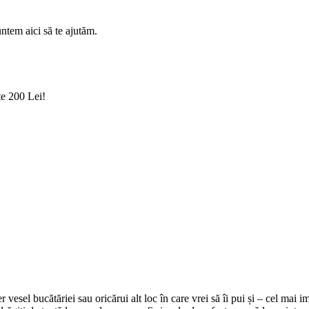
ntem aici să te ajutăm.
te 200 Lei!
 vesel bucătăriei sau oricărui alt loc în care vrei să îi pui și – cel mai 