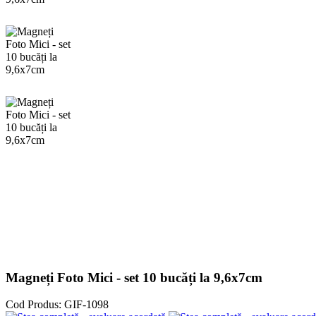
Magneți Foto Mici - set 10 bucăți la 9,6x7cm
Cod Produs:
GIF-1098