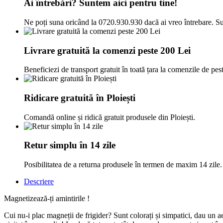
Ai întrebări? Suntem aici pentru tine!
Ne poți suna oricând la 0720.930.930 dacă ai vreo întrebare. Su
Livrare gratuită la comenzi peste 200 Lei
Beneficiezi de transport gratuit în toată țara la comenzile de pes
Ridicare gratuită în Ploiești
Comandă online și ridică gratuit produsele din Ploiești.
Retur simplu în 14 zile
Posibilitatea de a returna produsele în termen de maxim 14 zile.
Descriere
Magnetizează-ți amintirile !
Cui nu-i plac magneții de frigider? Sunt colorați și simpatici, dau un aer