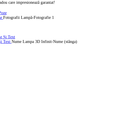
cadou care impresionează garantat!
ze
Fotografii Lampă-Fotografie 1
Și Text
Nume Lampa 3D Infinit-Nume (stânga)