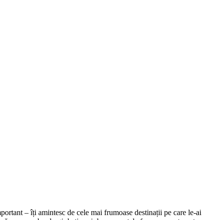
important – îți amintesc de cele mai frumoase destinații pe care le-ai