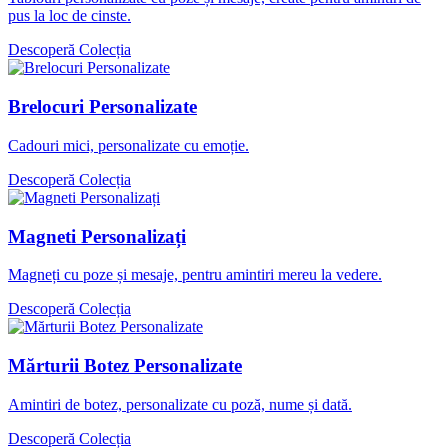
pus la loc de cinste.
Descoperă Colecția
Brelocuri Personalizate
Cadouri mici, personalizate cu emoție.
Descoperă Colecția
Magneti Personalizați
Magneți cu poze și mesaje, pentru amintiri mereu la vedere.
Descoperă Colecția
Mărturii Botez Personalizate
Amintiri de botez, personalizate cu poză, nume și dată.
Descoperă Colecția