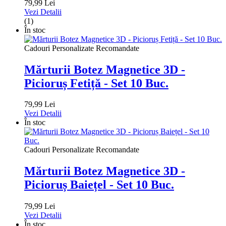
79,99 Lei
Vezi Detalii
(1)
În stoc
Cadouri Personalizate Recomandate
Mărturii Botez Magnetice 3D -
Picioruș Fetiță - Set 10 Buc.
79,99 Lei
Vezi Detalii
În stoc
Cadouri Personalizate Recomandate
Mărturii Botez Magnetice 3D -
Picioruș Baiețel - Set 10 Buc.
79,99 Lei
Vezi Detalii
În stoc