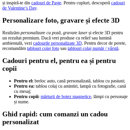
și inspiră-te din
cadouri de Paște
. Pentru cupluri, descoperă
cadouri
de Valentine’s Day
.
Personalizare foto, gravare și efecte 3D
Realizăm
personalizare cu poză
,
gravare laser
și efecte 3D pentru
un rezultat premium. Dacă vrei produse cu relief sau lumină
ambientală, vezi
cadourile personalizate 3D
. Pentru decor de perete,
recomandăm
tablouri colaj foto
sau
tablouri colaj număr / vârstă
.
Cadouri pentru el, pentru ea și pentru
copii
Pentru el:
breloc auto, cană personalizată, tablou cu pasiuni;
Pentru ea:
tablou colaj cu amintiri, lampă cu fotografie, cană
cu mesaj;
Pentru copii:
mărturii de botez magnetice
, lămpi cu personaje
și nume.
Ghid rapid: cum comanzi un cadou
personalizat