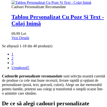
Cadouri Personalizate Recomandate
Tablou Personalizat Cu Poze Și Text -
Colaj Inimă
69,99 Lei
Vezi Detalii
Se afișează 1-18 din 40 produs(e)
1
2
3
Următorul

Cadourile personalizate recomandate
sunt selecția noastră curentă
de produse cu cele mai bune recenzii, livrare rapidă și opțiuni de
personalizare (poză, text, gravură, culori). Alege un dar memorabil
pentru familie, prieteni sau colegi și transformă o simplă ocazie într-
o amintire care rămâne.
De ce să alegi cadouri personalizate