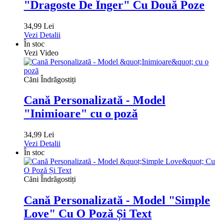
"Dragoste De Înger" Cu Două Poze
34,99 Lei
Vezi Detalii
În stoc
Vezi Video
Căni Îndrăgostiți
Cană Personalizată - Model
"Inimioare" cu o poză
34,99 Lei
Vezi Detalii
În stoc
Căni Îndrăgostiți
Cană Personalizată - Model "Simple
Love" Cu O Poză Și Text