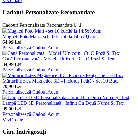
Vezi toate
Cadouri Personalizate Recomandate
Cadouri Personalizate Recomandate


Magneți Foto Mari - set 10 bucăți la 14,5x9,6cm
64,99 Lei
Personalizează Cadoul Acum
Cană Personalizată - Model "Unicorn" Cu O Poză Și Text
34,99 Lei
Personalizează Cadoul Acum
Mărturii Botez Magnetice 3D - Picioruș Fetiță - Set 10 Buc.
79,99 Lei
Personalizează Cadoul Acum
Lampă LED 3D Personalizată - Infinit Cu Două Nume Și Text
99,00 Lei
Personalizează Cadoul Acum
Vezi Toate
Căni Îndrăgostiți