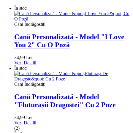
În stoc
Căni Îndrăgostiți
Cană Personalizată - Model "I Love
You 2" Cu O Poză
34,99 Lei
Vezi Detalii
În stoc
Căni Îndrăgostiți
Cană Personalizată - Model
"Fluturașii Dragostei" Cu 2 Poze
34,99 Lei
Vezi Detalii
(2)