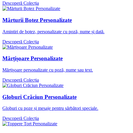
Descoperă Colecția
Mărturii Botez Personalizate
Amintiri de botez, personalizate cu poză, nume și dată.
Descoperă Colecția
Mărțișoare Personalizate
Mărțișoare personalizate cu poză, nume sau text.
Descoperă Colecția
Globuri Crăciun Personalizate
Globuri cu poze și mesaje pentru sărbători speciale.
Descoperă Colecția