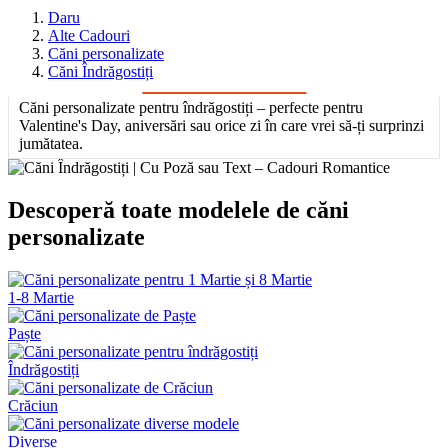
Daru
Alte Cadouri
Căni personalizate
Căni Îndrăgostiți
Căni personalizate pentru îndrăgostiți – perfecte pentru
Valentine's Day, aniversări sau orice zi în care vrei să-ți surprinzi
jumătatea.
Descoperă toate modelele de căni
personalizate
1-8 Martie
Paște
Îndrăgostiți
Crăciun
Diverse