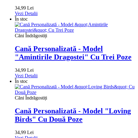
34,99 Lei
Vezi Detalii
În stoc
Căni Îndrăgostiți
Cană Personalizată - Model
"Amintirile Dragostei" Cu Trei Poze
34,99 Lei
Vezi Detalii
În stoc
Căni Îndrăgostiți
Cană Personalizată - Model "Loving
Birds" Cu Două Poze
34,99 Lei
Vezi Detalii