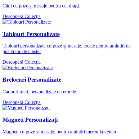
Căni cu poze și mesaje pentru cei dragi.
Descoperă Colecția
Tablouri Personalizate
Tablouri personalizate cu poze și mesaje, create pentru amintiri de
pus la loc de cinste.
Descoperă Colecția
Brelocuri Personalizate
Cadouri mici, personalizate cu emoție.
Descoperă Colecția
Magneti Personalizați
Magneți cu poze și mesaje, pentru amintiri mereu la vedere.