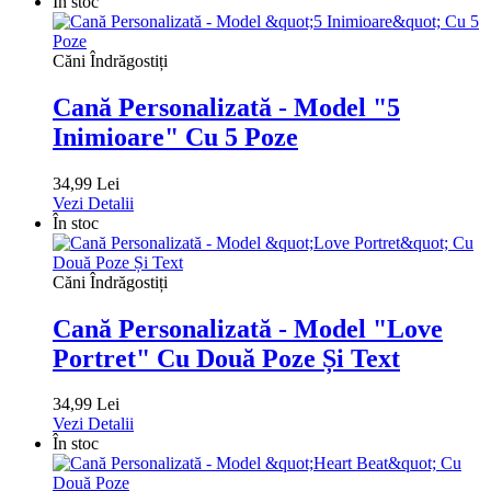
În stoc
Căni Îndrăgostiți
Cană Personalizată - Model "5
Inimioare" Cu 5 Poze
34,99 Lei
Vezi Detalii
În stoc
Căni Îndrăgostiți
Cană Personalizată - Model "Love
Portret" Cu Două Poze Și Text
34,99 Lei
Vezi Detalii
În stoc