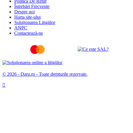
Politica De Retur
Întrebări Frecvente
Despre noi
Harta site-ului
Soluționarea Litigiilor
ANPC
Contactează-ne
© 2026 - Daru.ro - Toate drepturile rezervate.
