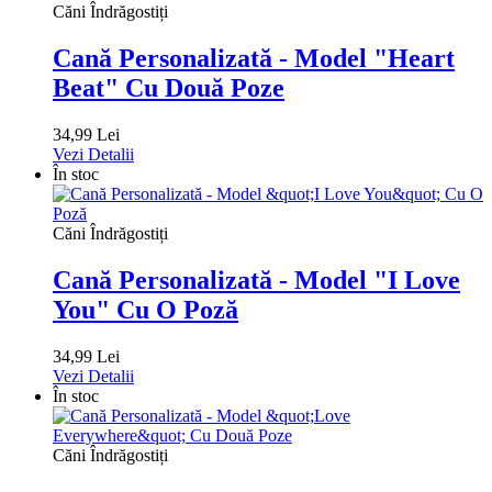
Căni Îndrăgostiți
Cană Personalizată - Model "Heart
Beat" Cu Două Poze
34,99 Lei
Vezi Detalii
În stoc
Căni Îndrăgostiți
Cană Personalizată - Model "I Love
You" Cu O Poză
34,99 Lei
Vezi Detalii
În stoc
Căni Îndrăgostiți