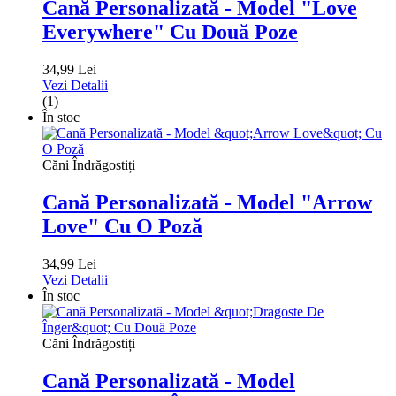
Cană Personalizată - Model "Love
Everywhere" Cu Două Poze
34,99 Lei
Vezi Detalii
(1)
În stoc
Căni Îndrăgostiți
Cană Personalizată - Model "Arrow
Love" Cu O Poză
34,99 Lei
Vezi Detalii
În stoc
Căni Îndrăgostiți
Cană Personalizată - Model