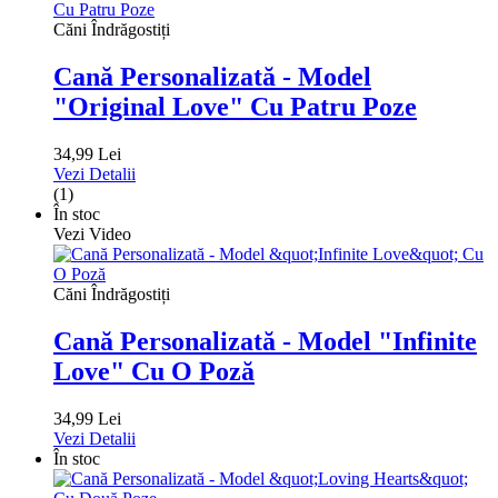
Căni Îndrăgostiți
Cană Personalizată - Model
"Original Love" Cu Patru Poze
34,99 Lei
Vezi Detalii
(1)
În stoc
Vezi Video
Căni Îndrăgostiți
Cană Personalizată - Model "Infinite
Love" Cu O Poză
34,99 Lei
Vezi Detalii
În stoc