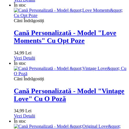
În stoc
Căni Îndrăgostiți
Cană Personalizată - Model "Love
Moments" Cu Opt Poze
34,99 Lei
Vezi Detalii
În stoc
Căni Îndrăgostiți
Cană Personalizată - Model "Vintage
Love" Cu O Poză
34,99 Lei
Vezi Detalii
În stoc