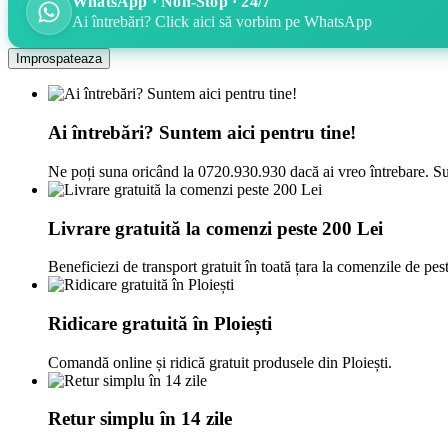
WhatsApp · Non-Stop · 24/7
Ai întrebări? Click aici să vorbim pe WhatsApp
Ai întrebări? Suntem aici pentru tine!
Ne poți suna oricând la 0720.930.930 dacă ai vreo întrebare. Su
Livrare gratuită la comenzi peste 200 Lei
Beneficiezi de transport gratuit în toată țara la comenzile de pes
Ridicare gratuită în Ploiești
Comandă online și ridică gratuit produsele din Ploiești.
Retur simplu în 14 zile