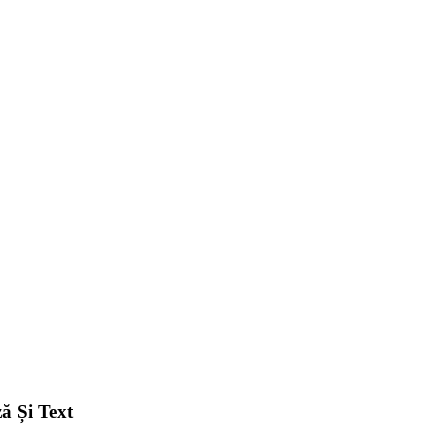
ă Și Text