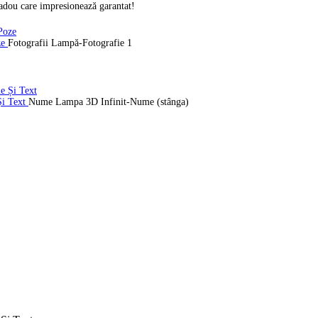
cadou care impresionează garantat!
ze
Fotografii Lampă-Fotografie 1
Și Text
Nume Lampa 3D Infinit-Nume (stânga)