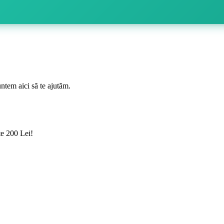
ntem aici să te ajutăm.
te 200 Lei!