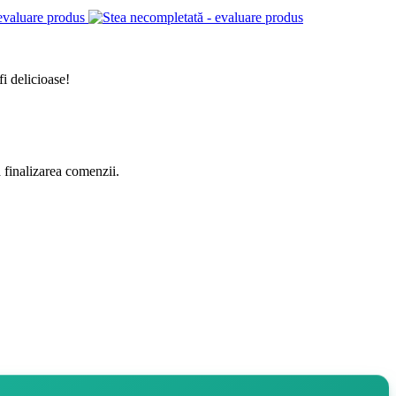
i delicioase!
a finalizarea comenzii.