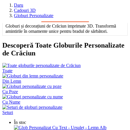
Daru
Cadouri 3D
Globuri Personalizate
Globuri și decorațiuni de Crăciun imprimate 3D. Transformă
amintirile în ornamente unice pentru bradul de sărbători.
Descoperă Toate Globurile Personalizate
de Crăciun
Toate
Din Lemn
Cu Poze
Cu Nume
Seturi
În stoc