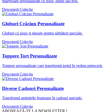
Mărțișoare personalizate cu poză, nume sau text.
Descoperă Colecția
Globuri Crăciun Personalizate
Globuri cu poze și mesaje pentru sărbători speciale.
Descoperă Colecția
Toppere Tort Personalizate
Toppere personalizate care transformă tortul în vedeta petrecerii.
Descoperă Colecția
Diverse Cadouri Personalizate
Transformă amintirile frumoase în cadouri speciale.
Descoperă Colecția
ABONEAZĂ-TE LA NEWSLETTER !