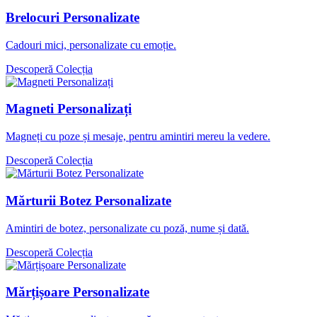
Brelocuri Personalizate
Cadouri mici, personalizate cu emoție.
Descoperă Colecția
Magneti Personalizați
Magneți cu poze și mesaje, pentru amintiri mereu la vedere.
Descoperă Colecția
Mărturii Botez Personalizate
Amintiri de botez, personalizate cu poză, nume și dată.
Descoperă Colecția
Mărțișoare Personalizate