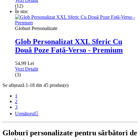
Vezi Detalii
(12)
În stoc
Globuri Personalizate
Glob Personalizat XXL Sferic Cu
Două Poze Față-Verso - Premium
54,99 Lei
Vezi Detalii
(3)
Se afișează 1-18 din 45 produs(e)
1
2
3
Următorul

Globuri personalizate pentru sărbători de