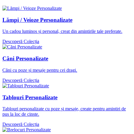
Lămpi / Veioze Personalizate
Un cadou luminos și personal, creat din amintirile tale preferate.
Descoperă Colecția
Căni Personalizate
Căni cu poze și mesaje pentru cei dragi.
Descoperă Colecția
Tablouri Personalizate
Tablouri personalizate cu poze și mesaje, create pentru amintiri de
pus la loc de cinste.
Descoperă Colecția