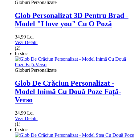
Globuri Personalizate
Glob Personalizat 3D Pentru Brad -
Model "I love you" Cu O Poză
34,99 Lei
Vezi Detalii
(2)
În stoc
Globuri Personalizate
Glob De Crăciun Personalizat -
Model Inimă Cu Două Poze Față-
Verso
24,99 Lei
Vezi Detalii
(1)
În stoc