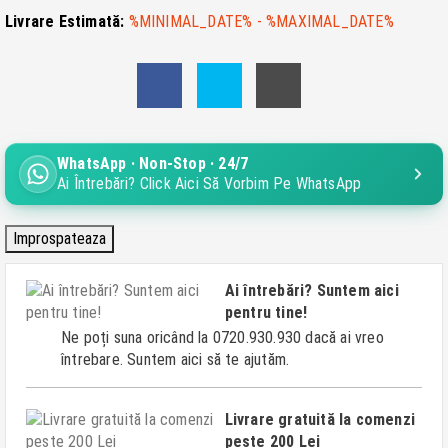
Livrare Estimată:
%MINIMAL_DATE% - %MAXIMAL_DATE%
WhatsApp · Non-Stop · 24/7
Ai Întrebări? Click Aici Să Vorbim Pe WhatsApp
Ai întrebări? Suntem aici
pentru tine!
Ne poți suna oricând la 0720.930.930 dacă ai vreo
întrebare. Suntem aici să te ajutăm.
Livrare gratuită la comenzi
peste 200 Lei