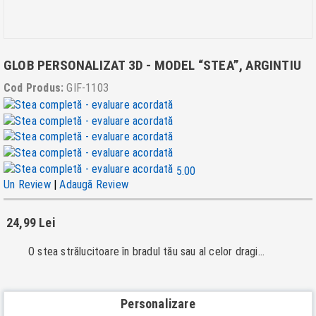
GLOB PERSONALIZAT 3D - MODEL “STEA”, ARGINTIU
Cod Produs:
GIF-1103
5.00
Un Review
|
Adaugă Review
24,99 Lei
O stea strălucitoare în bradul tău sau al celor dragi...
Personalizare