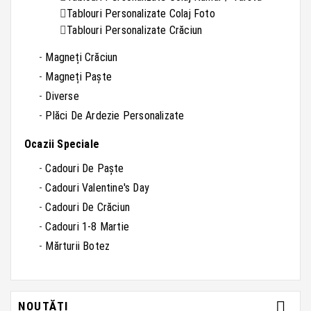
Tablouri Personalizate Colaj Foto
Tablouri Personalizate Crăciun
Magneți Crăciun
Magneți Paște
Diverse
Plăci De Ardezie Personalizate
Ocazii Speciale
Cadouri De Paște
Cadouri Valentine's Day
Cadouri De Crăciun
Cadouri 1-8 Martie
Mărturii Botez

NOUTĂȚI