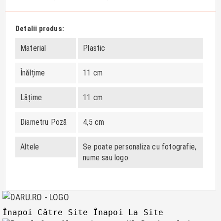
Detalii produs:
Material
Plastic
Înălțime
11 cm
Lățime
11 cm
Diametru Poză
4,5 cm
Altele
Se poate personaliza cu fotografie,
nume sau logo.
Înapoi Către Site
Înapoi La Site