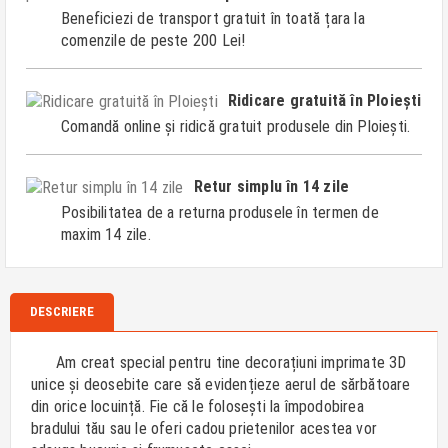
Beneficiezi de transport gratuit în toată țara la
comenzile de peste 200 Lei!
Ridicare gratuită în Ploiești
Comandă online și ridică gratuit produsele din Ploiești.
Retur simplu în 14 zile
Posibilitatea de a returna produsele în termen de
maxim 14 zile.
DESCRIERE
Am creat special pentru tine decorațiuni imprimate 3D
unice și deosebite care să evidențieze aerul de sărbătoare
din orice locuință. Fie că le folosești la împodobirea
bradului tău sau le oferi cadou prietenilor acestea vor