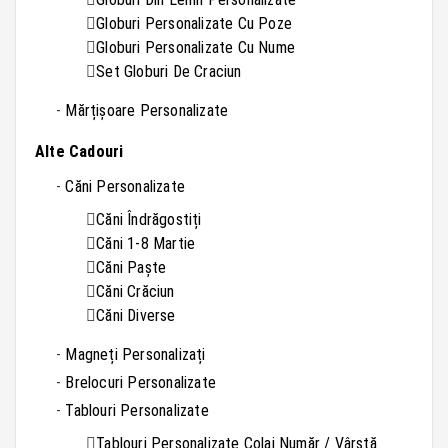
Globuri Personalizate Cu Poze
Globuri Personalizate Cu Nume
Set Globuri De Craciun
Mărțișoare Personalizate
Alte Cadouri
Căni Personalizate
Căni Îndrăgostiți
Căni 1-8 Martie
Căni Paște
Căni Crăciun
Căni Diverse
Magneți Personalizați
Brelocuri Personalizate
Tablouri Personalizate
Tablouri Personalizate Colaj Număr / Vârstă