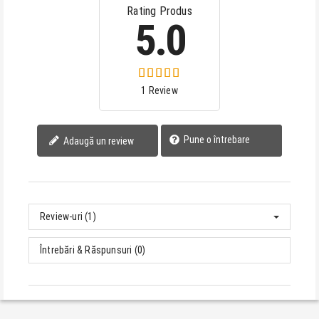
Rating Produs
5.0
1 Review
Pune o întrebare
Adaugă un review
Review-uri (1)
Întrebări & Răspunsuri (0)