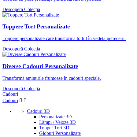
Descoperă Colecția
Toppere Tort Personalizate
Toppere personalizate care transformă tortul în vedeta petrecerii.
Descoperă Colecția
Diverse Cadouri Personalizate
Transformă amintirile frumoase în cadouri speciale.
Descoperă Colecția
Cadouri
Cadouri


Cadouri 3D
Personalizate 3D
Lămpi / Veioze 3D
Topper Tort 3D
Globuri Personalizate