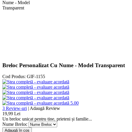
Breloc Personalizat Cu Nume - Model Transparent
Cod Produs:
GIF-1155
5.00
3 Review-uri
|
Adaugă Review
19,99 Lei
Un breloc unicat pentru tine, prieteni și familie...
Nume Breloc
Adaugă în coș