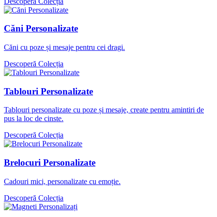
Descoperă Colecția
Căni Personalizate
Căni cu poze și mesaje pentru cei dragi.
Descoperă Colecția
Tablouri Personalizate
Tablouri personalizate cu poze și mesaje, create pentru amintiri de
pus la loc de cinste.
Descoperă Colecția
Brelocuri Personalizate
Cadouri mici, personalizate cu emoție.
Descoperă Colecția