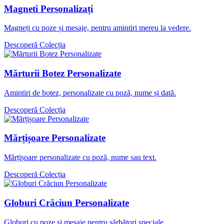
Magneti Personalizați
Magneți cu poze și mesaje, pentru amintiri mereu la vedere.
Descoperă Colecția
Mărturii Botez Personalizate
Amintiri de botez, personalizate cu poză, nume și dată.
Descoperă Colecția
Mărțișoare Personalizate
Mărțișoare personalizate cu poză, nume sau text.
Descoperă Colecția
Globuri Crăciun Personalizate
Globuri cu poze și mesaje pentru sărbători speciale.