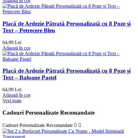
Adaugă în coș
Placă de Ardezie Pătrată Personalizată cu 8 Poze și
Text – Petrecere Bleu
64,99 Lei
Adaugă în coș
Placă de Ardezie Pătrată Personalizată cu 8 Poze și
Text – Baloane Pastel
64,99 Lei
Adaugă în coș
Vezi toate
Cadouri Personalizate Recomandate
Cadouri Personalizate Recomandate

