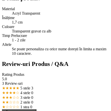
Material
Acryl Transparent
Înălțime
1,7 cm
Culoare
Transparent gravat cu alb
Timp Prelucrare
1 - 2 zile
Altele
Se poate personaliza cu orice nume dorești în limita a maxim
10 caractere.
Review-uri Produs / Q&A
Rating Produs
5.0
3 Review-uri
★★★★★
5 stele
3
★★★★☆
4 stele
0
★★★☆☆
3 stele
0
★★☆☆☆
2 stele
0
★☆☆☆☆
1 stea
0