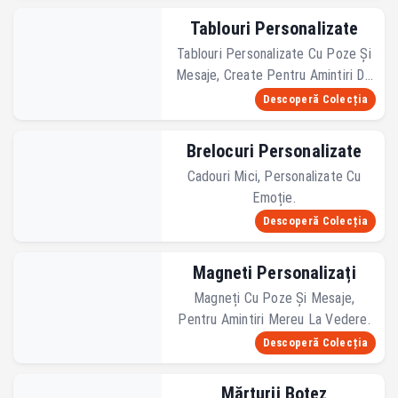
Tablouri Personalizate
Tablouri Personalizate Cu Poze Și
Mesaje, Create Pentru Amintiri De
Pus La Loc De Cinste.
Descoperă Colecția
Brelocuri Personalizate
Cadouri Mici, Personalizate Cu
Emoție.
Descoperă Colecția
Magneti Personalizați
Magneți Cu Poze Și Mesaje,
Pentru Amintiri Mereu La Vedere.
Descoperă Colecția
Mărturii Botez