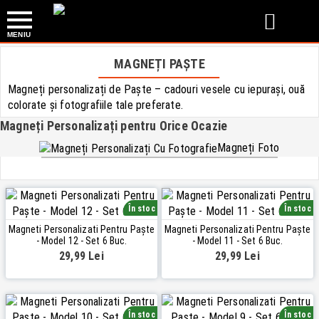


MAGNEȚI PAȘTE
Magneți personalizați de Paște – cadouri vesele cu iepurași, ouă
colorate și fotografiile tale preferate.
Magneți Personalizați pentru Orice Ocazie
Magneți Foto
În stoc
În stoc
Magneti Personalizati Pentru Paște
Magneti Personalizati Pentru Paște
- Model 12 - Set 6 Buc.
- Model 11 - Set 6 Buc.
29,99 Lei
29,99 Lei
În stoc
În stoc