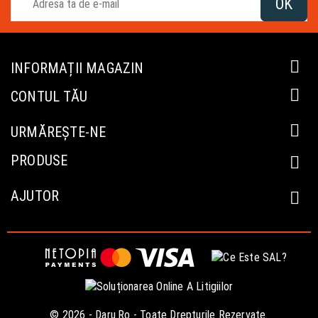

INFORMAȚII MAGAZIN

CONTUL TĂU

URMĂREȘTE-NE
PRODUSE

AJUTOR

© 2026 - Daru.ro - Toate Drepturile Rezervate.