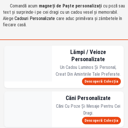
Comandă acum
magneți de Paște personalizați
cu poză sau
text și surprinde-i pe cei dragi cu un cadou vesel și memorabil.
Alege
Cadouri Personalizate
care aduc primăvara și zâmbetele în
fiecare casă.
Lămpi / Veioze
Personalizate
Un Cadou Luminos Și Personal,
Creat Din Amintirile Tale Preferate.
Descoperă Colecția
Căni Personalizate
Căni Cu Poze Și Mesaje Pentru Cei
Dragi.
Descoperă Colecția