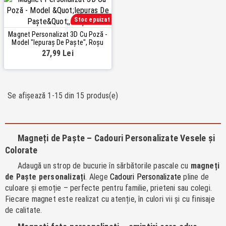
Stoc epuizat
Magnet Personalizat 3D Cu Poză -
Model "Iepuraș De Paște", Roșu
27,99 Lei
Se afișează 1-15 din 15 produs(e)
Magneți de Paște – Cadouri Personalizate Vesele și
Colorate
Adaugă un strop de bucurie în sărbătorile pascale cu
magneți
de Paște personalizați
. Alege
Cadouri Personalizate
pline de
culoare și emoție – perfecte pentru familie, prieteni sau colegi.
Fiecare magnet este realizat cu atenție, în culori vii și cu finisaje
de calitate.