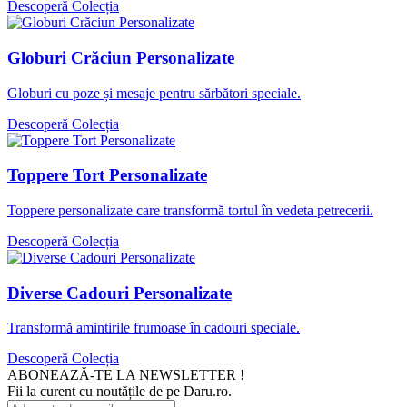
Descoperă Colecția
Globuri Crăciun Personalizate
Globuri cu poze și mesaje pentru sărbători speciale.
Descoperă Colecția
Toppere Tort Personalizate
Toppere personalizate care transformă tortul în vedeta petrecerii.
Descoperă Colecția
Diverse Cadouri Personalizate
Transformă amintirile frumoase în cadouri speciale.
Descoperă Colecția
ABONEAZĂ-TE LA NEWSLETTER !
Fii la curent cu noutățile de pe Daru.ro.