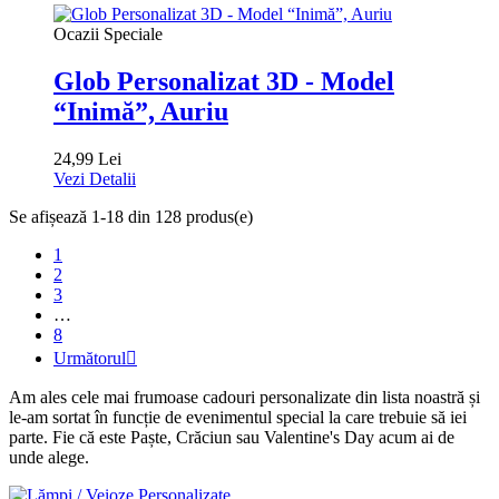
Ocazii Speciale
Glob Personalizat 3D - Model
“Inimă”, Auriu
24,99 Lei
Vezi Detalii
Se afișează 1-18 din 128 produs(e)
1
2
3
…
8
Următorul

Am ales cele mai frumoase cadouri personalizate din lista noastră și
le-am sortat în funcție de evenimentul special la care trebuie să iei
parte. Fie că este Paște, Crăciun sau Valentine's Day acum ai de
unde alege.