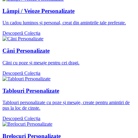
Lămpi / Veioze Personalizate
Un cadou luminos și personal, creat din amintirile tale preferate.
Descoperă Colecția
Căni Personalizate
Căni cu poze și mesaje pentru cei dragi.
Descoperă Colecția
Tablouri Personalizate
Tablouri personalizate cu poze și mesaje, create pentru amintiri de
pus la loc de cinste.
Descoperă Colecția
Brelocuri Personalizate