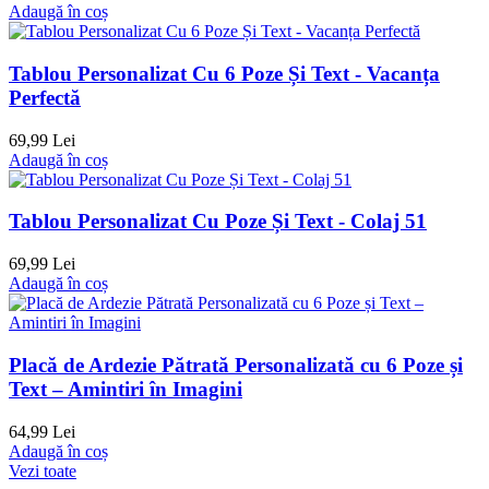
Adaugă în coș
Tablou Personalizat Cu 6 Poze Și Text - Vacanța
Perfectă
69,99 Lei
Adaugă în coș
Tablou Personalizat Cu Poze Și Text - Colaj 51
69,99 Lei
Adaugă în coș
Placă de Ardezie Pătrată Personalizată cu 6 Poze și
Text – Amintiri în Imagini
64,99 Lei
Adaugă în coș
Vezi toate