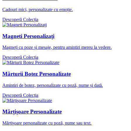
Cadouri mici, personalizate cu emoție.
Descoperă Colecția
Magneti Personalizați
Magneți cu poze și mesaje, pentru amintiri mereu la vedere.
Descoperă Colecția
Mărturii Botez Personalizate
Amintiri de botez, personalizate cu poză, nume și dată.
Descoperă Colecția
Mărțișoare Personalizate
Mărțișoare personalizate cu poză, nume sau text.