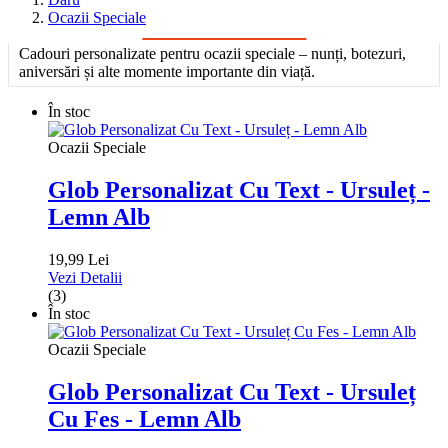
Ocazii Speciale
Cadouri personalizate pentru ocazii speciale – nunți, botezuri,
aniversări și alte momente importante din viață.
În stoc
Ocazii Speciale
Glob Personalizat Cu Text - Ursuleț -
Lemn Alb
19,99 Lei
Vezi Detalii
(3)
În stoc
Ocazii Speciale
Glob Personalizat Cu Text - Ursuleț
Cu Fes - Lemn Alb