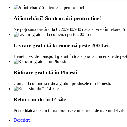
Ai întrebări? Suntem aici pentru tine!
Ne poți suna oricând la 0720.930.930 dacă ai vreo întrebare. Su
Livrare gratuită la comenzi peste 200 Lei
Beneficiezi de transport gratuit în toată țara la comenzile de pes
Ridicare gratuită în Ploiești
Comandă online și ridică gratuit produsele din Ploiești.
Retur simplu în 14 zile
Posibilitatea de a returna produsele în termen de maxim 14 zile.
Descriere