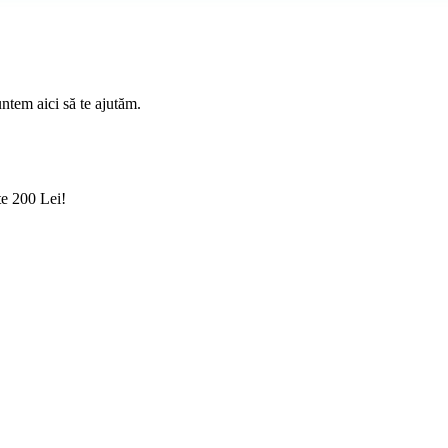
ntem aici să te ajutăm.
te 200 Lei!