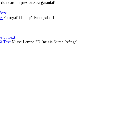
cadou care impresionează garantat!
ze
Fotografii Lampă-Fotografie 1
Și Text
Nume Lampa 3D Infinit-Nume (stânga)