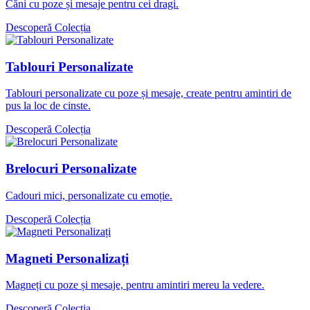
Căni cu poze și mesaje pentru cei dragi.
Descoperă Colecția
Tablouri Personalizate
Tablouri personalizate cu poze și mesaje, create pentru amintiri de
pus la loc de cinste.
Descoperă Colecția
Brelocuri Personalizate
Cadouri mici, personalizate cu emoție.
Descoperă Colecția
Magneti Personalizați
Magneți cu poze și mesaje, pentru amintiri mereu la vedere.
Descoperă Colecția