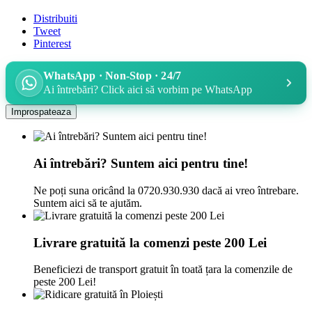
Distribuiti
Tweet
Pinterest
WhatsApp · Non-Stop · 24/7
Ai întrebări? Click aici să vorbim pe WhatsApp
Ai întrebări? Suntem aici pentru tine!
Ne poți suna oricând la 0720.930.930 dacă ai vreo întrebare.
Suntem aici să te ajutăm.
Livrare gratuită la comenzi peste 200 Lei
Beneficiezi de transport gratuit în toată țara la comenzile de
peste 200 Lei!