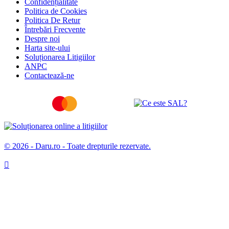
Confidențialitate
Politica de Cookies
Politica De Retur
Întrebări Frecvente
Despre noi
Harta site-ului
Soluționarea Litigiilor
ANPC
Contactează-ne
© 2026 - Daru.ro - Toate drepturile rezervate.
