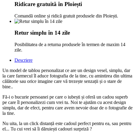
Ridicare gratuită în Ploiești
Comandă online și ridică gratuit produsele din Ploiești.
Retur simplu în 14 zile
Posibilitatea de a returna produsele în termen de maxim 14
zile.
Descriere
Un model de tablou personalizat ce are un design vesel, simplu, dar
la care farmecul îl aduce fotografia de la tine, cu amintirea din ultima
călătorie sau orice imagine care vă trezește senzații și o stare de
bine..
Fă-i o bucurie persoanei pe care o iubești și oferă un cadou superb
pe care îl personalizezi cum vrei tu. Noi te ajutăm cu acest design
simplu, dar de efect, pentru care avem nevoie doar de o fotografie de
la tine.
Nu uita, la un click distanță este cadoul perfect pentru ea, sau pentru
el... Tu cui vrei să îi dăruiești cadouri surpriză ?