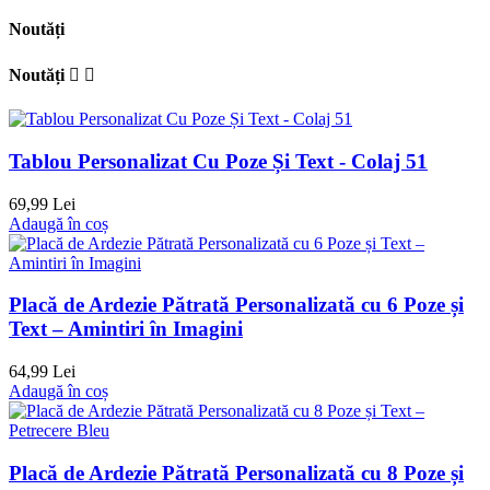
Noutăți
Noutăți


Tablou Personalizat Cu Poze Și Text - Colaj 51
69,99 Lei
Adaugă în coș
Placă de Ardezie Pătrată Personalizată cu 6 Poze și
Text – Amintiri în Imagini
64,99 Lei
Adaugă în coș
Placă de Ardezie Pătrată Personalizată cu 8 Poze și