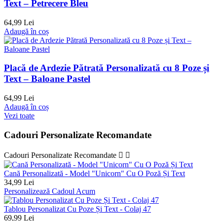
Text – Petrecere Bleu
64,99 Lei
Adaugă în coș
Placă de Ardezie Pătrată Personalizată cu 8 Poze și
Text – Baloane Pastel
64,99 Lei
Adaugă în coș
Vezi toate
Cadouri Personalizate Recomandate
Cadouri Personalizate Recomandate


Cană Personalizată - Model "Unicorn" Cu O Poză Și Text
34,99 Lei
Personalizează Cadoul Acum
Tablou Personalizat Cu Poze Și Text - Colaj 47
69,99 Lei