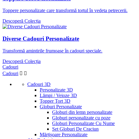
Toppere personalizate care transformă tortul în vedeta petrecerii.
Descoperă Colecția
Diverse Cadouri Personalizate
Transformă amintirile frumoase în cadouri speciale.
Descoperă Colecția
Cadouri
Cadouri


Cadouri 3D
Personalizate 3D
Lămpi / Veioze 3D
Topper Tort 3D
Globuri Personalizate
Globuri din lemn personalizate
Globuri personalizate cu poze
Globuri Personalizate Cu Nume
Set Globuri De Craciun
Mărțișoare Personalizate