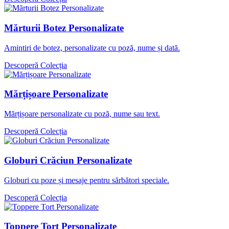
Mărturii Botez Personalizate
Amintiri de botez, personalizate cu poză, nume și dată.
Descoperă Colecția
Mărțișoare Personalizate
Mărțișoare personalizate cu poză, nume sau text.
Descoperă Colecția
Globuri Crăciun Personalizate
Globuri cu poze și mesaje pentru sărbători speciale.
Descoperă Colecția
Toppere Tort Personalizate