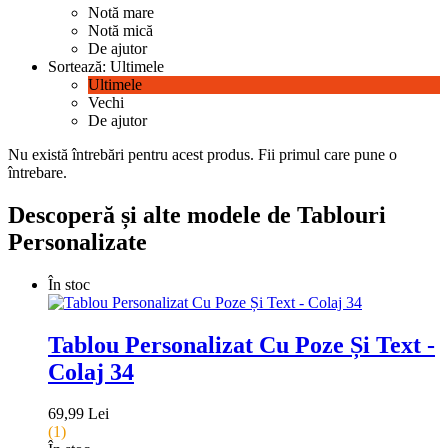
Notă mare
Notă mică
De ajutor
Sortează:
Ultimele
Ultimele
Vechi
De ajutor
Nu există întrebări pentru acest produs.
Fii primul care pune o
întrebare.
Descoperă și alte modele de Tablouri
Personalizate
În stoc
Tablou Personalizat Cu Poze Și Text -
Colaj 34
69,99 Lei
(1)