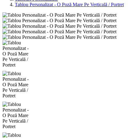
Tablou Personalizat - O Poză Mare Pe Verticală / Portret