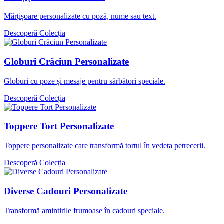
Mărțișoare personalizate cu poză, nume sau text.
Descoperă Colecția
Globuri Crăciun Personalizate
Globuri cu poze și mesaje pentru sărbători speciale.
Descoperă Colecția
Toppere Tort Personalizate
Toppere personalizate care transformă tortul în vedeta petrecerii.
Descoperă Colecția
Diverse Cadouri Personalizate
Transformă amintirile frumoase în cadouri speciale.