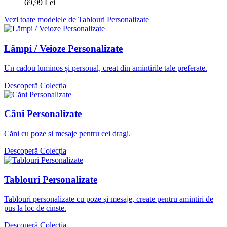
69,99 Lei
Vezi toate modelele de Tablouri Personalizate
Lămpi / Veioze Personalizate
Un cadou luminos și personal, creat din amintirile tale preferate.
Descoperă Colecția
Căni Personalizate
Căni cu poze și mesaje pentru cei dragi.
Descoperă Colecția
Tablouri Personalizate
Tablouri personalizate cu poze și mesaje, create pentru amintiri de
pus la loc de cinste.
Descoperă Colecția