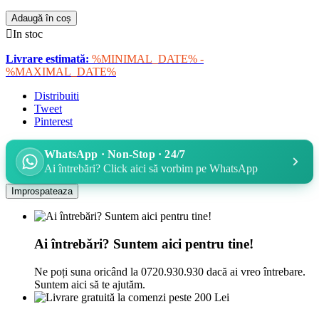
Adaugă în coș

In stoc
Livrare estimată:
%MINIMAL_DATE% -
%MAXIMAL_DATE%
Distribuiti
Tweet
Pinterest
WhatsApp · Non-Stop · 24/7
Ai întrebări? Click aici să vorbim pe WhatsApp
Ai întrebări? Suntem aici pentru tine!
Ne poți suna oricând la 0720.930.930 dacă ai vreo întrebare.
Suntem aici să te ajutăm.