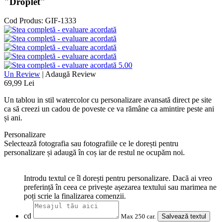
"Droplet"
Cod Produs:
GIF-1333
5.00
Un Review
|
Adaugă Review
69,99 Lei
Un tablou in stil watercolor cu personalizare avansată direct pe site
ca să creezi un cadou de poveste ce va rămâne ca amintire peste ani
și ani.
Personalizare
Selectează fotografia sau fotografiile ce le dorești pentru
personalizare și adaugă în coș iar de restul ne ocupăm noi.
Introdu textul ce îl dorești pentru personalizare. Dacă ai vreo
preferință în ceea ce privește așezarea textului sau marimea ne
poți scrie la finalizarea comenzii.
cd
Max 250 car.
Salvează textul