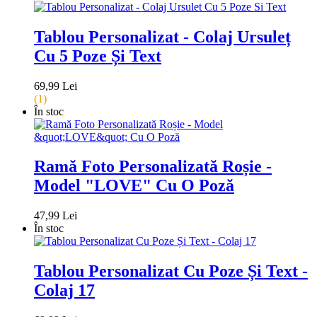
Tablou Personalizat - Colaj Ursuleț
Cu 5 Poze Și Text
69,99 Lei
(1)
În stoc
Ramă Foto Personalizată Roșie -
Model "LOVE" Cu O Poză
47,99 Lei
În stoc
Tablou Personalizat Cu Poze Și Text -
Colaj 17