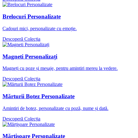
Brelocuri Personalizate
Cadouri mici, personalizate cu emoție.
Descoperă Colecția
Magneti Personalizați
Magneți cu poze și mesaje, pentru amintiri mereu la vedere.
Descoperă Colecția
Mărturii Botez Personalizate
Amintiri de botez, personalizate cu poză, nume și dată.
Descoperă Colecția
Mărțișoare Personalizate