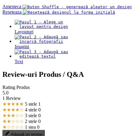
Amesteca
Reseteaza
Layouturi
Imagini
Text
Review-uri Produs / Q&A
Rating Produs
5.0
1 Review
★★★★★
5 stele
1
★★★★☆
4 stele
0
★★★☆☆
3 stele
0
★★☆☆☆
2 stele
0
★☆☆☆☆
1 stea
0
Adaugă un review