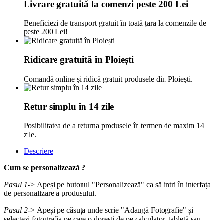
Livrare gratuită la comenzi peste 200 Lei
Beneficiezi de transport gratuit în toată țara la comenzile de
peste 200 Lei!
Ridicare gratuită în Ploiești
Comandă online și ridică gratuit produsele din Ploiești.
Retur simplu în 14 zile
Posibilitatea de a returna produsele în termen de maxim 14
zile.
Descriere
Cum se personalizează ?
Pasul 1->
Apeși pe butonul "Personalizează" ca să intri în interfața
de personalizare a produsului.
Pasul 2->
Apeși pe căsuța unde scrie "Adaugă Fotografie" și
selectezi fotografia pe care o dorești de pe calculator, tabletă sau