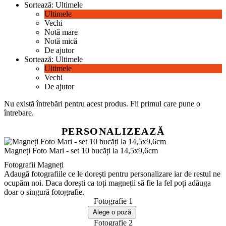
Sortează:
Ultimele
Ultimele
Vechi
Notă mare
Notă mică
De ajutor
Sortează:
Ultimele
Ultimele
Vechi
De ajutor
Nu există întrebări pentru acest produs.
Fii primul care pune o
întrebare.
PERSONALIZEAZĂ
Magneți Foto Mari - set 10 bucăți la 14,5x9,6cm
Fotografii Magneți
Adaugă fotografiile ce le dorești pentru personalizare iar de restul ne
ocupăm noi. Daca dorești ca toți magneții să fie la fel poți adăuga
doar o singură fotografie.
Fotografie 1
Fotografie 2