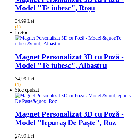
Model "Te iubesc", Roșu
34,99 Lei
(1)
În stoc
Magnet Personalizat 3D cu Poză -
Model "Te iubesc", Albastru
34,99 Lei
(4)
Stoc epuizat
Magnet Personalizat 3D cu Poză -
Model "Iepuraș De Paște", Roz
27,99 Lei