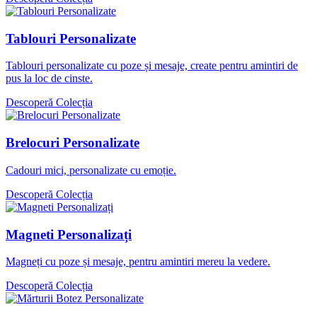
Tablouri Personalizate
Tablouri personalizate cu poze și mesaje, create pentru amintiri de
pus la loc de cinste.
Descoperă Colecția
Brelocuri Personalizate
Cadouri mici, personalizate cu emoție.
Descoperă Colecția
Magneti Personalizați
Magneți cu poze și mesaje, pentru amintiri mereu la vedere.
Descoperă Colecția