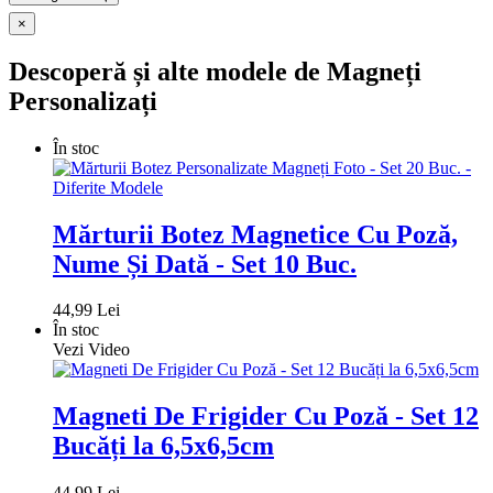
×
Descoperă și alte modele de Magneți
Personalizați
În stoc
Mărturii Botez Magnetice Cu Poză,
Nume Și Dată - Set 10 Buc.
44,99 Lei
În stoc
Vezi Video
Magneti De Frigider Cu Poză - Set 12
Bucăți la 6,5x6,5cm
44,99 Lei