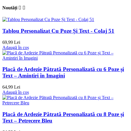
Noutăți


Tablou Personalizat Cu Poze Și Text - Colaj 51
69,99 Lei
Adaugă în coș
Placă de Ardezie Pătrată Personalizată cu 6 Poze și
Text – Amintiri în Imagini
64,99 Lei
Adaugă în coș
Placă de Ardezie Pătrată Personalizată cu 8 Poze și
Text – Petrecere Bleu