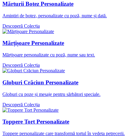
Mărturii Botez Personalizate
Amintiri de botez, personalizate cu poză, nume și dată.
Descoperă Colecția
Mărțișoare Personalizate
Mărțișoare personalizate cu poză, nume sau text.
Descoperă Colecția
Globuri Crăciun Personalizate
Globuri cu poze și mesaje pentru sărbători speciale.
Descoperă Colecția
Toppere Tort Personalizate
Toppere personalizate care transformă tortul în vedeta petrecerii.