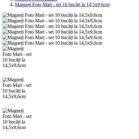
Magneți Foto Mari - set 10 bucăți la 14,5x9,6cm