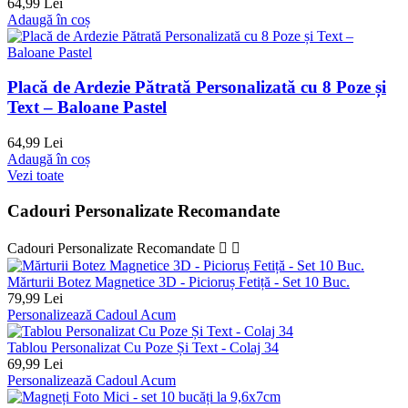
64,99 Lei
Adaugă în coș
Placă de Ardezie Pătrată Personalizată cu 8 Poze și
Text – Baloane Pastel
64,99 Lei
Adaugă în coș
Vezi toate
Cadouri Personalizate Recomandate
Cadouri Personalizate Recomandate


Mărturii Botez Magnetice 3D - Picioruș Fetiță - Set 10 Buc.
79,99 Lei
Personalizează Cadoul Acum
Tablou Personalizat Cu Poze Și Text - Colaj 34
69,99 Lei
Personalizează Cadoul Acum