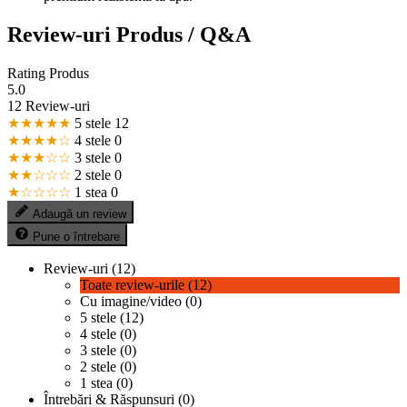
Review-uri Produs / Q&A
Rating Produs
5.0
12 Review-uri
★★★★★
5 stele
12
★★★★☆
4 stele
0
★★★☆☆
3 stele
0
★★☆☆☆
2 stele
0
★☆☆☆☆
1 stea
0
Adaugă un review
Pune o întrebare
Review-uri (12)
Toate review-urile (12)
Cu imagine/video (0)
5 stele (12)
4 stele (0)
3 stele (0)
2 stele (0)
1 stea (0)
Întrebări & Răspunsuri (0)