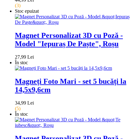
(3)
Stoc epuizat
Magnet Personalizat 3D cu Poză -
Model "Iepuraș De Paște", Roșu
27,99 Lei
În stoc
Magneți Foto Mari - set 5 bucăți la
14,5x9,6cm
34,99 Lei
(5)
În stoc
Magnet Personalizat 3D cu Poză -