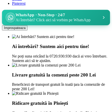
Pinterest
WhatsApp · Non-Stop · 24/7
Ai întrebări? Click aici să vorbim pe WhatsApp
Ai întrebări? Suntem aici pentru tine!
Ne poți suna oricând la 0720.930.930 dacă ai vreo întrebare.
Suntem aici să te ajutăm.
Livrare gratuită la comenzi peste 200 Lei
Beneficiezi de transport gratuit în toată țara la comenzile de
peste 200 Lei!
Ridicare gratuită în Ploiești