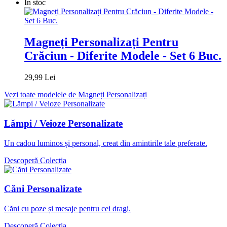
În stoc
Magneți Personalizați Pentru
Crăciun - Diferite Modele - Set 6 Buc.
29,99 Lei
Vezi toate modelele de Magneți Personalizați
Lămpi / Veioze Personalizate
Un cadou luminos și personal, creat din amintirile tale preferate.
Descoperă Colecția
Căni Personalizate
Căni cu poze și mesaje pentru cei dragi.
Descoperă Colecția