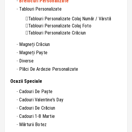
Brelocuri Personalizate
Tablouri Personalizate
Tablouri Personalizate Colaj Număr / Vârstă
Tablouri Personalizate Colaj Foto
Tablouri Personalizate Crăciun
Magneți Crăciun
Magneți Paște
Diverse
Plăci De Ardezie Personalizate
Ocazii Speciale
Cadouri De Paște
Cadouri Valentine's Day
Cadouri De Crăciun
Cadouri 1-8 Martie
Mărturii Botez