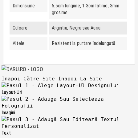
Dimensiune
5.5cm lungime, 1.3cm latime, 3mm
grosime
Culoare
Argintiu, Negru sau Auriu
Altele
Rezistent la purtare îndelungată.
Înapoi Către Site
Înapoi La Site
Layout-Uri
Imagini
Text