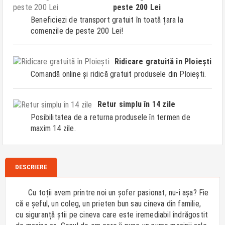
peste 200 Lei
Beneficiezi de transport gratuit în toată țara la
comenzile de peste 200 Lei!
Ridicare gratuită în Ploiești
Comandă online și ridică gratuit produsele din Ploiești.
Retur simplu în 14 zile
Posibilitatea de a returna produsele în termen de
maxim 14 zile.
DESCRIERE
Cu toții avem printre noi un șofer pasionat, nu-i așa? Fie
că e șeful, un coleg, un prieten bun sau cineva din familie,
cu siguranță știi pe cineva care este iremediabil îndrăgostit