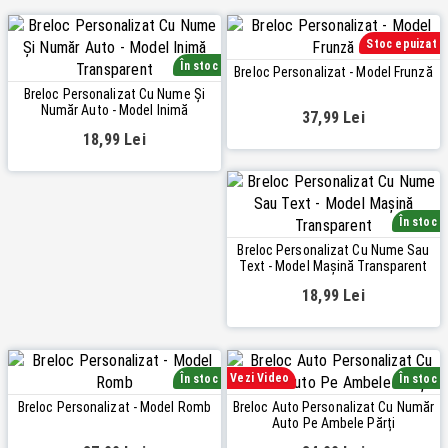
Stoc epuizat
În stoc
Breloc Personalizat - Model Frunză
Breloc Personalizat Cu Nume Și
Număr Auto - Model Inimă
37,99 Lei
Transparent
18,99 Lei
În stoc
Breloc Personalizat Cu Nume Sau
Text - Model Mașină Transparent
18,99 Lei
Vezi Video
În stoc
În stoc
Breloc Personalizat - Model Romb
Breloc Auto Personalizat Cu Număr
Auto Pe Ambele Părți