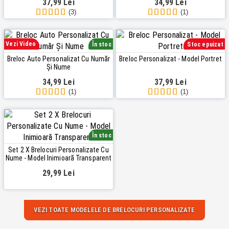
37,99 Lei
34,99 Lei
(3)
(1)
Vezi Video
În stoc
Stoc epuizat
Breloc Auto Personalizat Cu Număr
Breloc Personalizat - Model Portret
Și Nume
34,99 Lei
37,99 Lei
(1)
(1)
În stoc
Set 2 X Brelocuri Personalizate Cu
Nume - Model Inimioară Transparent
29,99 Lei
VEZI TOATE MODELELE DE BRELOCURI PERSONALIZATE