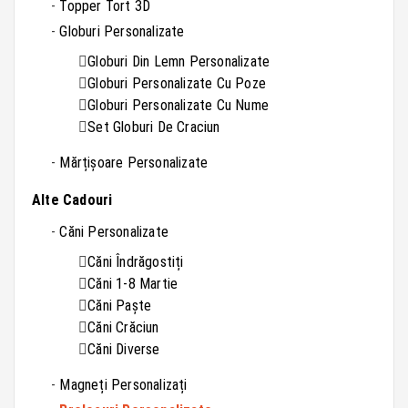
Topper Tort 3D
Globuri Personalizate
Globuri Din Lemn Personalizate
Globuri Personalizate Cu Poze
Globuri Personalizate Cu Nume
Set Globuri De Craciun
Mărțișoare Personalizate
Alte Cadouri
Căni Personalizate
Căni Îndrăgostiți
Căni 1-8 Martie
Căni Paște
Căni Crăciun
Căni Diverse
Magneți Personalizați