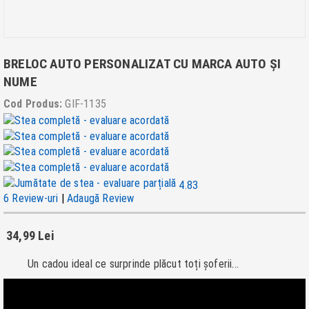
BRELOC AUTO PERSONALIZAT CU MARCA AUTO ȘI
NUME
Cod Produs:
GIF-1135
4.83
6 Review-uri
|
Adaugă Review
34,99 Lei
Un cadou ideal ce surprinde plăcut toți șoferii...