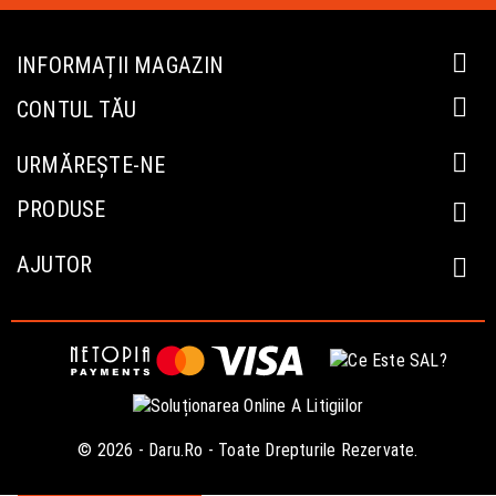

INFORMAȚII MAGAZIN

CONTUL TĂU

URMĂREȘTE-NE
PRODUSE

AJUTOR

© 2026 - Daru.ro - Toate Drepturile Rezervate.