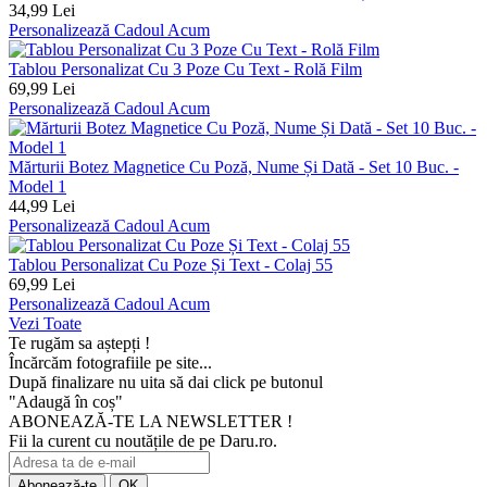
34,99 Lei
Personalizează Cadoul Acum
Tablou Personalizat Cu 3 Poze Cu Text - Rolă Film
69,99 Lei
Personalizează Cadoul Acum
Mărturii Botez Magnetice Cu Poză, Nume Și Dată - Set 10 Buc. -
Model 1
44,99 Lei
Personalizează Cadoul Acum
Tablou Personalizat Cu Poze Și Text - Colaj 55
69,99 Lei
Personalizează Cadoul Acum
Vezi Toate
Te rugăm sa aștepți !
Încărcăm fotografiile pe site...
După finalizare nu uita să dai click pe butonul
"Adaugă în coș"
ABONEAZĂ-TE LA NEWSLETTER !
Fii la curent cu noutățile de pe Daru.ro.