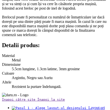
și se va simți ca și cum își va cere în căsătorie propria mașină,
folosind acest breloc pe post de inel de logodnă.
Brelocul poate fi personalizat cu numărul de înmatriculare iar dacă
dorești pe una dintre părți poate fi marca mașinii. În cazul în care nu
este disponibilă marca mașinii dorite poți plasa comanda și ne poți
spune ce marca dorești în câmpul disponibil de la finalizarea
comenzii sau telefonic.
Detalii produs:
Material
Metal
Dimensiune
5.5cm lungime, 1.3cm latime, 3mm grosime
Culoare
Argintiu, Negru sau Auriu
Altele
Rezistent la purtare îndelungată.
Înapoi către site
Înapoi la site
Layout-uri