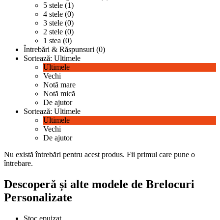
5 stele (1)
4 stele (0)
3 stele (0)
2 stele (0)
1 stea (0)
Întrebări & Răspunsuri (0)
Sortează:
Ultimele
Ultimele
Vechi
Notă mare
Notă mică
De ajutor
Sortează:
Ultimele
Ultimele
Vechi
De ajutor
Nu există întrebări pentru acest produs.
Fii primul care pune o
întrebare.
Descoperă și alte modele de Brelocuri
Personalizate
Stoc epuizat