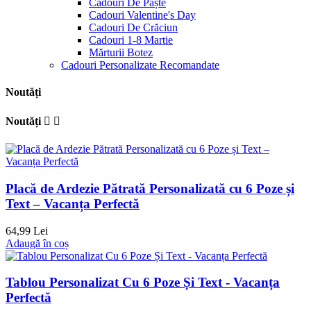
Cadouri De Paște
Cadouri Valentine's Day
Cadouri De Crăciun
Cadouri 1-8 Martie
Mărturii Botez
Cadouri Personalizate Recomandate
Noutăți
Noutăți


Placă de Ardezie Pătrată Personalizată cu 6 Poze și
Text – Vacanța Perfectă
64,99 Lei
Adaugă în coș
Tablou Personalizat Cu 6 Poze Și Text - Vacanța
Perfectă