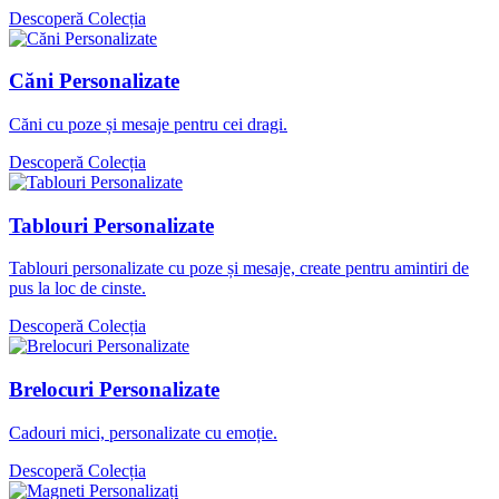
Descoperă Colecția
Căni Personalizate
Căni cu poze și mesaje pentru cei dragi.
Descoperă Colecția
Tablouri Personalizate
Tablouri personalizate cu poze și mesaje, create pentru amintiri de
pus la loc de cinste.
Descoperă Colecția
Brelocuri Personalizate
Cadouri mici, personalizate cu emoție.
Descoperă Colecția