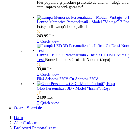
Idei populare și produse preferate de clienți – alege un 
care impresionează garantat!
Lampă Memories Personalizată - Model "Vintage" 3 Po
Fotografii Lampă-Fotografie 1
(6)
249,99 Lei

Quick view
Lampă LED 3D Personalizată - Infinit Cu Două Nume 
Text
Nume Lampa 3D Infinit-Nume (stânga)
(1)
99,00 Lei

Quick view
Fără Adaptor 220V
Cu Adaptor 220V
Glob Personalizat 3D - Model “Inimă”, Roșu
(1)
24,99 Lei

Quick view
Ocazii Speciale
Daru
Alte Cadouri
Brelocuri Personalizate