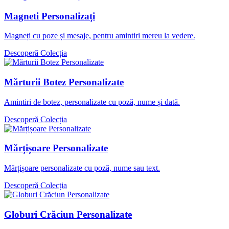
Magneti Personalizați
Magneți cu poze și mesaje, pentru amintiri mereu la vedere.
Descoperă Colecția
Mărturii Botez Personalizate
Amintiri de botez, personalizate cu poză, nume și dată.
Descoperă Colecția
Mărțișoare Personalizate
Mărțișoare personalizate cu poză, nume sau text.
Descoperă Colecția
Globuri Crăciun Personalizate