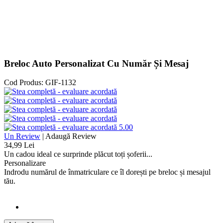
Breloc Auto Personalizat Cu Număr Și Mesaj
Cod Produs:
GIF-1132
5.00
Un Review
|
Adaugă Review
34,99 Lei
Un cadou ideal ce surprinde plăcut toți șoferii...
Personalizare
Indrodu numărul de înmatriculare ce îl dorești pe breloc și mesajul
tău.