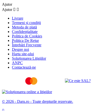
Ajutor
Ajutor


Livrare
Termeni și condiții
Metoda de plată
Confidențialitate
Politica de Cookies
Politica De Retur
Întrebări Frecvente
Despre noi
Harta site-ului
Soluționarea Litigiilor
ANPC
Contactează-ne
© 2026 - Daru.ro - Toate drepturile rezervate.
