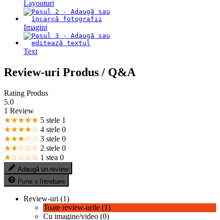
Layouturi
Imagini
Text
Review-uri Produs / Q&A
Rating Produs
5.0
1 Review
★★★★★
5 stele
1
★★★★☆
4 stele
0
★★★☆☆
3 stele
0
★★☆☆☆
2 stele
0
★☆☆☆☆
1 stea
0
Adaugă un review
Pune o întrebare
Review-uri (1)
Toate review-urile (1)
Cu imagine/video (0)