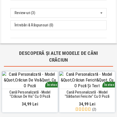
Review-uri (3)
Întrebări & Răspunsuri (0)
DESCOPERĂ ȘI ALTE MODELE DE CĂNI
CRĂCIUN
În stoc
În stoc
Cană Personalizată - Model
Cană Personalizată - Model
"Crăciun De Vis" Cu O Poză
"Sărbatori Fericite" Cu O Poză
34,99 Lei
34,99 Lei
(2)