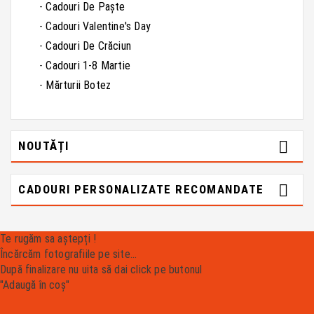
Cadouri De Paște
Cadouri Valentine's Day
Cadouri De Crăciun
Cadouri 1-8 Martie
Mărturii Botez

NOUTĂȚI

CADOURI PERSONALIZATE RECOMANDATE
Te rugăm sa aștepți !
Încărcăm fotografiile pe site...
După finalizare nu uita să dai click pe butonul
"Adaugă în coș"