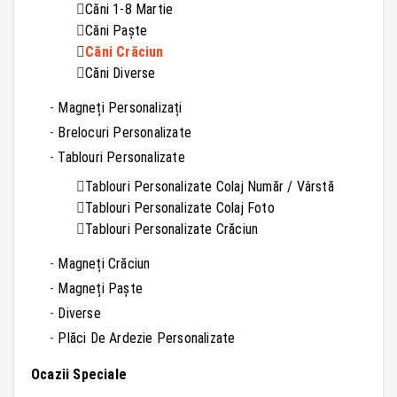
Căni 1-8 Martie
Căni Paște
Căni Crăciun
Căni Diverse
Magneți Personalizați
Brelocuri Personalizate
Tablouri Personalizate
Tablouri Personalizate Colaj Număr / Vârstă
Tablouri Personalizate Colaj Foto
Tablouri Personalizate Crăciun
Magneți Crăciun
Magneți Paște
Diverse
Plăci De Ardezie Personalizate
Ocazii Speciale