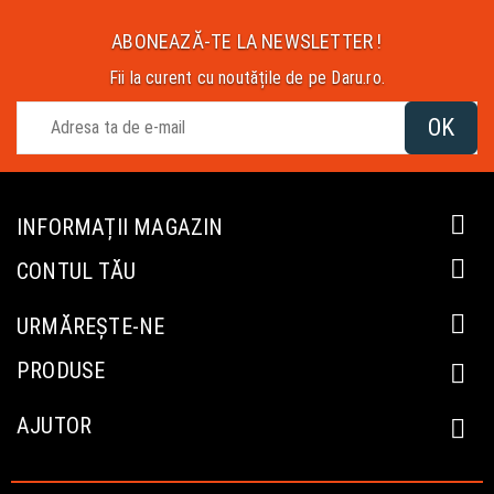
ABONEAZĂ-TE LA NEWSLETTER !
Fii la curent cu noutățile de pe Daru.ro.

INFORMAȚII MAGAZIN

CONTUL TĂU

URMĂREȘTE-NE
PRODUSE

AJUTOR
