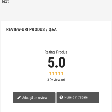
Text
REVIEW-URI PRODUS / Q&A
Rating Produs
5.0
3 Review-uri
Pune o întrebare
Adaugă un review