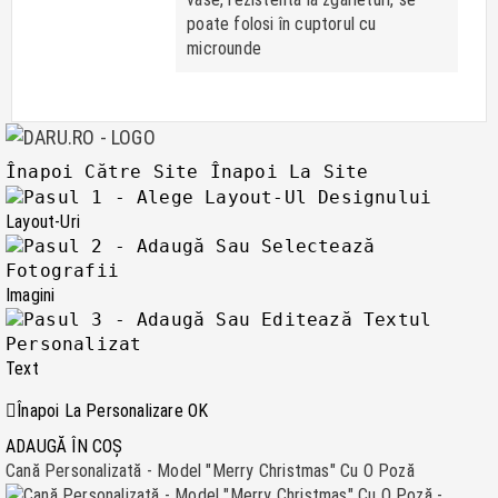
poate folosi în cuptorul cu
microunde
Înapoi Către Site
Înapoi La Site
Layout-Uri
Imagini
Text
Înapoi La Personalizare
OK
ADAUGĂ ÎN COȘ
Cană Personalizată - Model "Merry Christmas" Cu O Poză