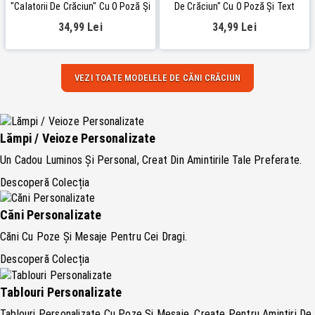
"Calatorii De Crăciun" Cu O Poză Și
De Crăciun" Cu O Poză Și Text
Text
34,99 Lei
34,99 Lei
VEZI TOATE MODELELE DE CĂNI CRĂCIUN
Lămpi / Veioze Personalizate
Un Cadou Luminos Și Personal, Creat Din Amintirile Tale Preferate.
Descoperă Colecția
Căni Personalizate
Căni Cu Poze Și Mesaje Pentru Cei Dragi.
Descoperă Colecția
Tablouri Personalizate
Tablouri Personalizate Cu Poze Și Mesaje, Create Pentru Amintiri De