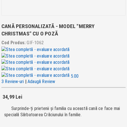
CANĂ PERSONALIZATĂ - MODEL "MERRY
CHRISTMAS" CU O POZĂ
Cod Produs:
GIF-1062
5.00
3 Review-uri
|
Adaugă Review
34,99 Lei
Surprinde-ți prietenii și familia cu această cană ce face mai
specială Sărbatoarea Crăciunului în familie.