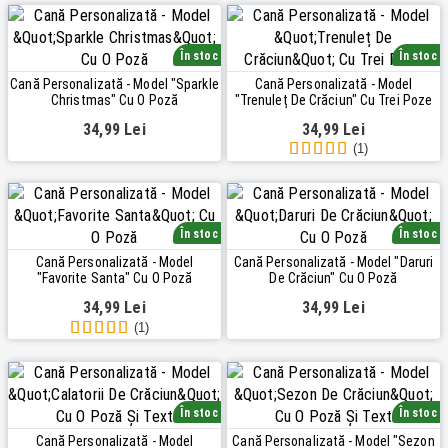
În stoc
În stoc
Cană Personalizată - Model "Sparkle
Cană Personalizată - Model
Christmas" Cu O Poză
"Trenuleț De Crăciun" Cu Trei Poze
34,99 Lei
34,99 Lei
(1)
În stoc
În stoc
Cană Personalizată - Model
Cană Personalizată - Model "Daruri
"Favorite Santa" Cu O Poză
De Crăciun" Cu O Poză
34,99 Lei
34,99 Lei
(1)
În stoc
În stoc
Cană Personalizată - Model
Cană Personalizată - Model "Sezon