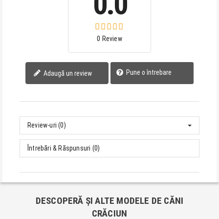
0.0
0 Review
Pune o întrebare
Adaugă un review
Review-uri (0)
Întrebări & Răspunsuri (0)
DESCOPERĂ ȘI ALTE MODELE DE CĂNI
CRĂCIUN