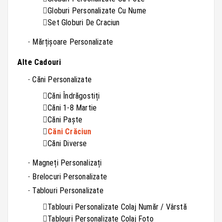
Globuri Personalizate Cu Nume
Set Globuri De Craciun
Mărțișoare Personalizate
Alte Cadouri
Căni Personalizate
Căni Îndrăgostiți
Căni 1-8 Martie
Căni Paște
Căni Crăciun
Căni Diverse
Magneți Personalizați
Brelocuri Personalizate
Tablouri Personalizate
Tablouri Personalizate Colaj Număr / Vârstă
Tablouri Personalizate Colaj Foto