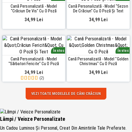
Cană Personalizată - Model
Cană Personalizată - Model "Sezon
"Crăciun De Vis" Cu O Poză
De Crăciun" Cu O Poză Și Text
34,99 Lei
34,99 Lei
În stoc
În stoc
Cană Personalizată - Model
Cană Personalizată - Model "Golden
"Sărbatori Fericite" Cu O Poză
Christmas" Cu O Poză
34,99 Lei
34,99 Lei
(2)
VEZI TOATE MODELELE DE CĂNI CRĂCIUN
Lămpi / Veioze Personalizate
Un Cadou Luminos Și Personal, Creat Din Amintirile Tale Preferate.