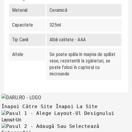
Material
Ceramică
Capacitate
325ml
Tip Cană
Albă calitate - AAA
Altele
Se poate spăla în mașina de spălat
vase, rezistentă la zgârieturi, se
poate folosi în cuptorul cu
microunde
Înapoi Către Site
Înapoi La Site
Layout-Uri