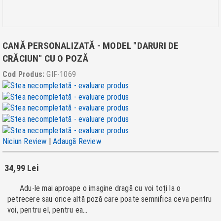
CANĂ PERSONALIZATĂ - MODEL "DARURI DE
CRĂCIUN" CU O POZĂ
Cod Produs:
GIF-1069
Niciun Review
|
Adaugă Review
34,99 Lei
Adu-le mai aproape o imagine dragă cu voi toți la o
petrecere sau orice altă poză care poate semnifica ceva pentru
voi, pentru el, pentru ea...