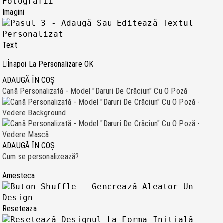
Imagini
Text
Înapoi La Personalizare
OK
ADAUGĂ ÎN COȘ
Cană Personalizată - Model "Daruri De Crăciun" Cu O Poză
ADAUGĂ ÎN COȘ
Cum se personalizează?
Amesteca
Reseteaza