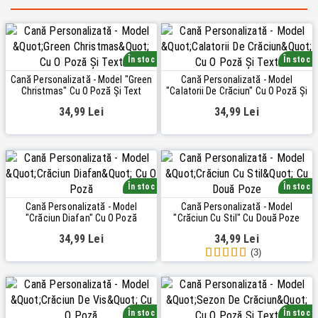
În stoc
În stoc
Cană Personalizată - Model "Green
Cană Personalizată - Model
Christmas" Cu O Poză Și Text
"Calatorii De Crăciun" Cu O Poză Și
Text
34,99 Lei
34,99 Lei
În stoc
În stoc
Cană Personalizată - Model
Cană Personalizată - Model
"Crăciun Diafan" Cu O Poză
"Crăciun Cu Stil" Cu Două Poze
34,99 Lei
34,99 Lei
(3)
În stoc
În stoc