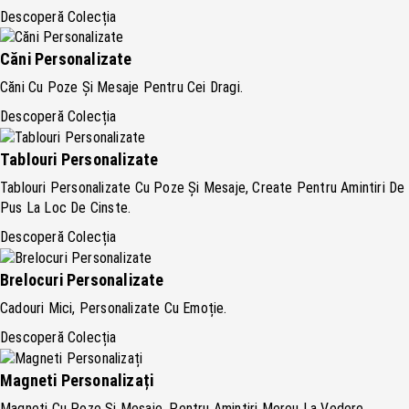
Descoperă Colecția
Căni Personalizate
Căni Cu Poze Și Mesaje Pentru Cei Dragi.
Descoperă Colecția
Tablouri Personalizate
Tablouri Personalizate Cu Poze Și Mesaje, Create Pentru Amintiri De
Pus La Loc De Cinste.
Descoperă Colecția
Brelocuri Personalizate
Cadouri Mici, Personalizate Cu Emoție.
Descoperă Colecția
Magneti Personalizați
Magneți Cu Poze Și Mesaje, Pentru Amintiri Mereu La Vedere.