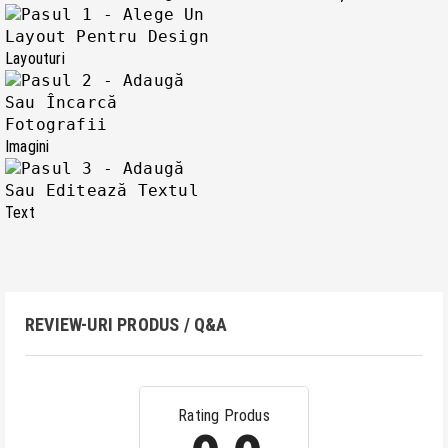
Layouturi
Imagini
Text
REVIEW-URI PRODUS / Q&A
Rating Produs