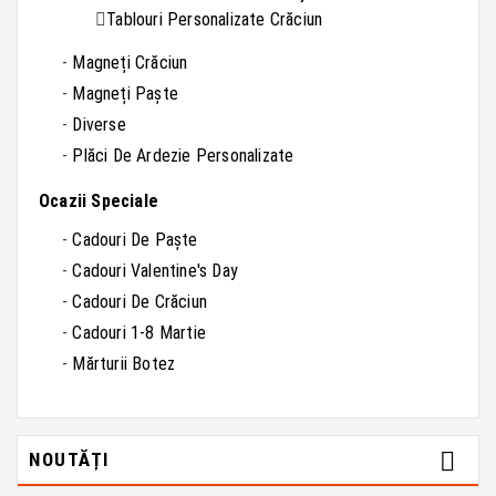
Tablouri Personalizate Crăciun
Magneți Crăciun
Magneți Paște
Diverse
Plăci De Ardezie Personalizate
Ocazii Speciale
Cadouri De Paște
Cadouri Valentine's Day
Cadouri De Crăciun
Cadouri 1-8 Martie
Mărturii Botez

NOUTĂȚI