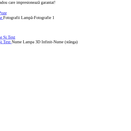
cadou care impresionează garantat!
ze
Fotografii Lampă-Fotografie 1
Și Text
Nume Lampa 3D Infinit-Nume (stânga)