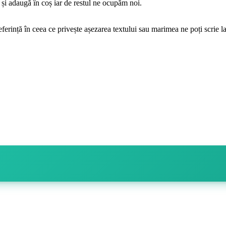
e și adaugă în coș iar de restul ne ocupăm noi.
eferință în ceea ce privește așezarea textului sau marimea ne poți scrie l