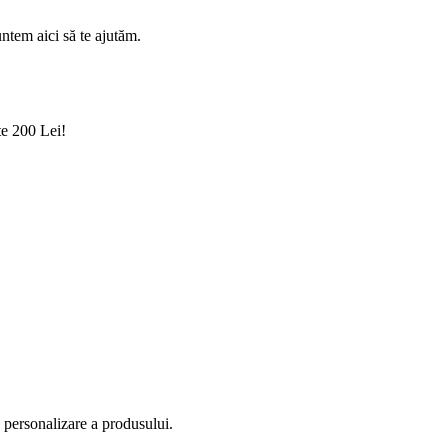
ntem aici să te ajutăm.
te 200 Lei!
e personalizare a produsului.