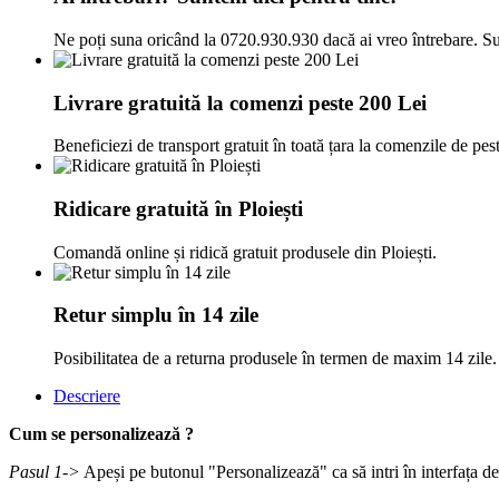
Ne poți suna oricând la 0720.930.930 dacă ai vreo întrebare. Su
Livrare gratuită la comenzi peste 200 Lei
Beneficiezi de transport gratuit în toată țara la comenzile de pes
Ridicare gratuită în Ploiești
Comandă online și ridică gratuit produsele din Ploiești.
Retur simplu în 14 zile
Posibilitatea de a returna produsele în termen de maxim 14 zile.
Descriere
Cum se personalizează ?
Pasul 1->
Apeși pe butonul "Personalizează" ca să intri în interfața d