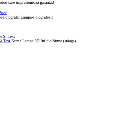
cadou care impresionează garantat!
ze
Fotografii Lampă-Fotografie 1
Și Text
Nume Lampa 3D Infinit-Nume (stânga)