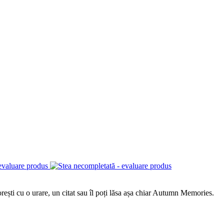
ești cu o urare, un citat sau îl poți lăsa așa chiar Autumn Memories.