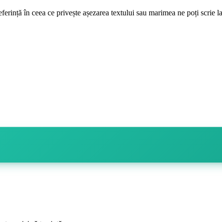
eferință în ceea ce privește așezarea textului sau marimea ne poți scrie l