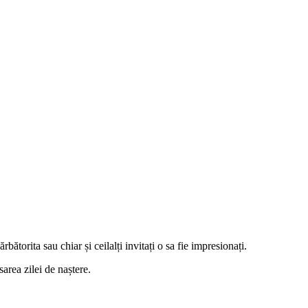
rita sau chiar și ceilalți invitați o sa fie impresionați.
area zilei de naștere.