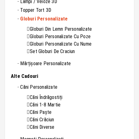
Lămpi / Veioze 3D
Topper Tort 3D
Globuri Personalizate
Globuri Din Lemn Personalizate
Globuri Personalizate Cu Poze
Globuri Personalizate Cu Nume
Set Globuri De Craciun
Mărțișoare Personalizate
Alte Cadouri
Căni Personalizate
Căni Îndrăgostiți
Căni 1-8 Martie
Căni Paște
Căni Crăciun
Căni Diverse