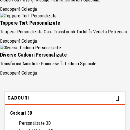
Descoperă Colecția
Toppere Tort Personalizate
Toppere Personalizate Care Transformă Tortul În Vedeta Petrecerii.
Descoperă Colecția
Diverse Cadouri Personalizate
Transformă Amintirile Frumoase În Cadouri Speciale.
Descoperă Colecția

CADOURI
Cadouri 3D
Personalizate 3D