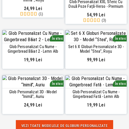
Glob Personalizat XXL Sferic Cu
Două Poze Față-Verso - Premium
24,99 Lei
(1)
54,99 Lei
(3)
În stoc
În stoc
Glob Personalizat Cu Nume -
Set 6 X Globuri Personalizate 3D -
Gingerbread Băiat 2 - Lemn Alb
Model “Stea”, Roșu
19,99 Lei
99,99 Lei
În stoc
În stoc
Glob Personalizat 3D - Model
Glob Personalizat Cu Nume -
“Inimă”, Auriu
Gingerbread Fată - Lemn Alb
24,99 Lei
19,99 Lei
VEZI TOATE MODELELE DE GLOBURI PERSONALIZATE