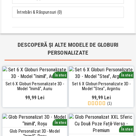
Întrebări & Răspunsuri (0)
DESCOPERĂ ȘI ALTE MODELE DE GLOBURI
PERSONALIZATE
În stoc
În stoc
Set 6 X Globuri Personalizate 3D -
Set 6 X Globuri Personalizate 3D -
Model “Inimă”, Auriu
Model “Stea”, Argintiu
99,99 Lei
99,99 Lei
(1)
În stoc
În stoc
Glob Personalizat 3D - Model
“Inimă”, Roșu