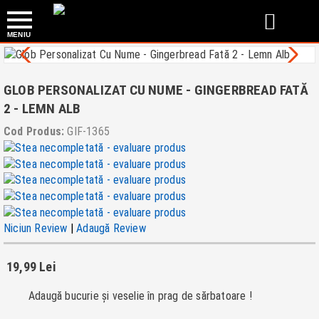


GLOB PERSONALIZAT CU NUME - GINGERBREAD FATĂ
2 - LEMN ALB
Cod Produs:
GIF-1365
Niciun Review
|
Adaugă Review
19,99 Lei
Adaugă bucurie și veselie în prag de sărbatoare !