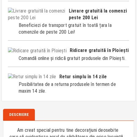
Livrare gratuită la comenzi
peste 200 Lei
Beneficiezi de transport gratuit în toată țara la
comenzile de peste 200 Lei!
Ridicare gratuită în Ploiești
Comandă online și ridică gratuit produsele din Ploiești.
Retur simplu în 14 zile
Posibilitatea de a returna produsele în termen de
maxim 14 zile.
DESCRIERE
Am creat special pentru tine decorațiuni deosebite
care să evidențieze aerul de sărbătoare din orice locuință.