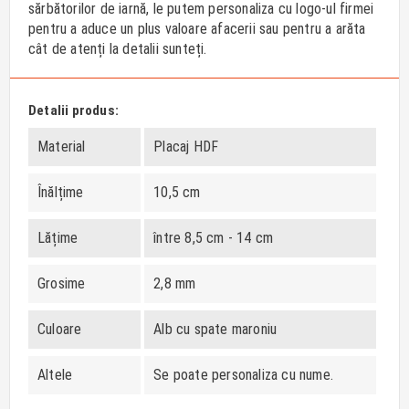
sărbătorilor de iarnă, le putem personaliza cu logo-ul firmei
pentru a aduce un plus valoare afacerii sau pentru a arăta
cât de atenți la detalii sunteți.
Detalii produs:
Material
Placaj HDF
Înălțime
10,5 cm
Lățime
între 8,5 cm - 14 cm
Grosime
2,8 mm
Culoare
Alb cu spate maroniu
Altele
Se poate personaliza cu nume.