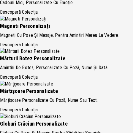
Cadouri Mici, Personalizate Cu Emoție.
Descoperă Colecția
Magneti Personalizați
Magneți Cu Poze Și Mesaje, Pentru Amintiri Mereu La Vedere.
Descoperă Colecția
Mărturii Botez Personalizate
Amintiri De Botez, Personalizate Cu Poză, Nume Și Dată.
Descoperă Colecția
Mărțișoare Personalizate
Mărțișoare Personalizate Cu Poză, Nume Sau Text.
Descoperă Colecția
Globuri Crăciun Personalizate
Globuri Cu Poze Și Mesaje Pentru Sărbători Speciale.