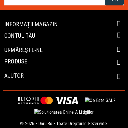

INFORMAȚII MAGAZIN

CONTUL TĂU

URMĂREȘTE-NE
PRODUSE

AJUTOR

© 2026 - Daru.ro - Toate Drepturile Rezervate.