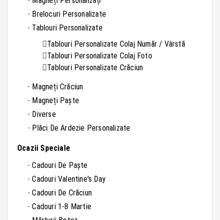
Magneți Personalizați
Brelocuri Personalizate
Tablouri Personalizate
Tablouri Personalizate Colaj Număr / Vârstă
Tablouri Personalizate Colaj Foto
Tablouri Personalizate Crăciun
Magneți Crăciun
Magneți Paște
Diverse
Plăci De Ardezie Personalizate
Ocazii Speciale
Cadouri De Paște
Cadouri Valentine's Day
Cadouri De Crăciun
Cadouri 1-8 Martie