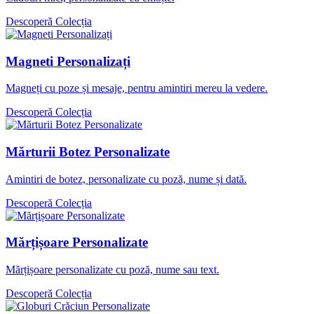
Descoperă Colecția
Magneti Personalizați
Magneți cu poze și mesaje, pentru amintiri mereu la vedere.
Descoperă Colecția
Mărturii Botez Personalizate
Amintiri de botez, personalizate cu poză, nume și dată.
Descoperă Colecția
Mărțișoare Personalizate
Mărțișoare personalizate cu poză, nume sau text.
Descoperă Colecția