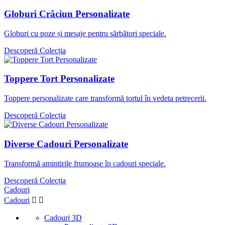
Globuri Crăciun Personalizate
Globuri cu poze și mesaje pentru sărbători speciale.
Descoperă Colecția
Toppere Tort Personalizate
Toppere personalizate care transformă tortul în vedeta petrecerii.
Descoperă Colecția
Diverse Cadouri Personalizate
Transformă amintirile frumoase în cadouri speciale.
Descoperă Colecția
Cadouri
Cadouri


Cadouri 3D