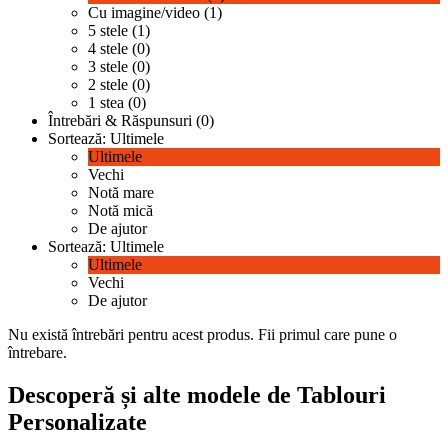
Cu imagine/video (1)
5 stele (1)
4 stele (0)
3 stele (0)
2 stele (0)
1 stea (0)
Întrebări & Răspunsuri (0)
Sortează:
Ultimele
Ultimele
Vechi
Notă mare
Notă mică
De ajutor
Sortează:
Ultimele
Ultimele
Vechi
De ajutor
Nu există întrebări pentru acest produs.
Fii primul care pune o
întrebare.
Descoperă și alte modele de Tablouri
Personalizate