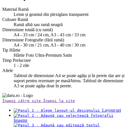
Material Ramă
Lemn și geamul din plexiglass transparent
Culoare Ramă
Ramă albă sau ramă neagră
Dimensiune totală (cu ramă)
A4 - 33 cm / 24 cm, A3 - 43 cm / 33 cm
Dimensiune Fotografie (fără ramă)
A4 - 30 cm / 21 cm, A3 - 40 cm / 30 cm
Tip Hârtie
Hârtie Foto Ultra-Premium Satin
Timp Prelucrare
1 - 2 zile
Altele
Tabloul de dimensiune A4 se poate agăța și în perete dar are și
suport pentru rezemare pe masă/birou. Tabloul de dimensiune
A3 se poate agăța doar în perete.
Înapoi către site
Înapoi la site
Layout-uri
Imagini