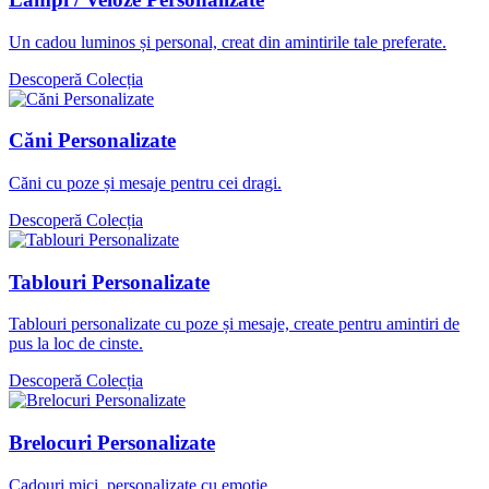
Un cadou luminos și personal, creat din amintirile tale preferate.
Descoperă Colecția
Căni Personalizate
Căni cu poze și mesaje pentru cei dragi.
Descoperă Colecția
Tablouri Personalizate
Tablouri personalizate cu poze și mesaje, create pentru amintiri de
pus la loc de cinste.
Descoperă Colecția
Brelocuri Personalizate
Cadouri mici, personalizate cu emoție.