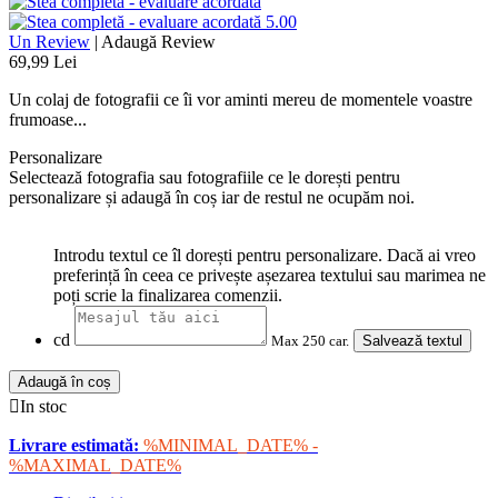
5.00
Un Review
|
Adaugă Review
69,99 Lei
Un colaj de fotografii ce îi vor aminti mereu de momentele voastre
frumoase...
Personalizare
Selectează fotografia sau fotografiile ce le dorești pentru
personalizare și adaugă în coș iar de restul ne ocupăm noi.
Introdu textul ce îl dorești pentru personalizare. Dacă ai vreo
preferință în ceea ce privește așezarea textului sau marimea ne
poți scrie la finalizarea comenzii.
cd
Max 250 car.
Salvează textul
Adaugă în coș

In stoc
Livrare estimată:
%MINIMAL_DATE% -
%MAXIMAL_DATE%