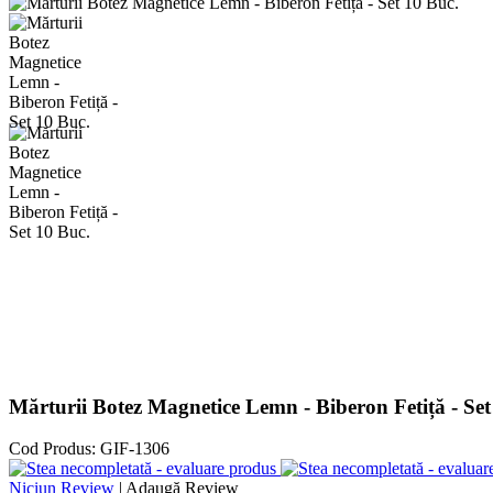
Mărturii Botez Magnetice Lemn - Biberon Fetiță - Set
Cod Produs:
GIF-1306
Niciun Review
|
Adaugă Review