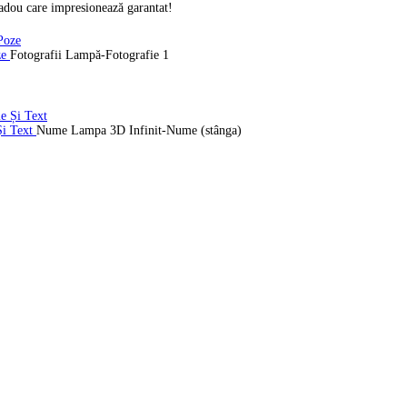
cadou care impresionează garantat!
ze
Fotografii Lampă-Fotografie 1
Și Text
Nume Lampa 3D Infinit-Nume (stânga)