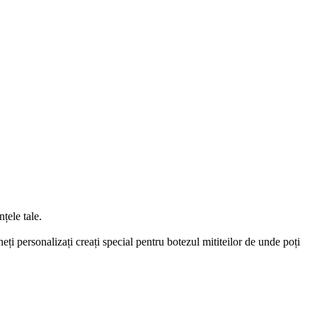
țele tale.
eți personalizați creați special pentru botezul mititeilor de unde poți