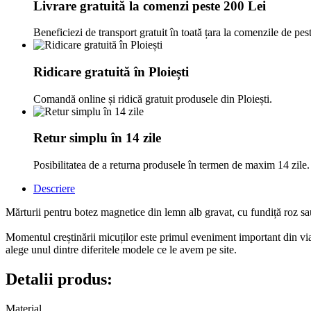
Livrare gratuită la comenzi peste 200 Lei
Beneficiezi de transport gratuit în toată țara la comenzile de pes
Ridicare gratuită în Ploiești
Comandă online și ridică gratuit produsele din Ploiești.
Retur simplu în 14 zile
Posibilitatea de a returna produsele în termen de maxim 14 zile.
Descriere
Mărturii pentru botez magnetice din lemn alb gravat, cu fundiță roz sau 
Momentul creștinării micuților este primul eveniment important din viața 
alege unul dintre diferitele modele ce le avem pe site.
Detalii produs:
Material