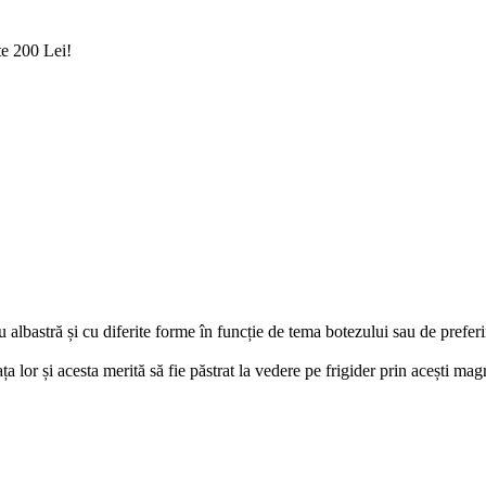
te 200 Lei!
albastră și cu diferite forme în funcție de tema botezului sau de preferin
lor și acesta merită să fie păstrat la vedere pe frigider prin acești magn