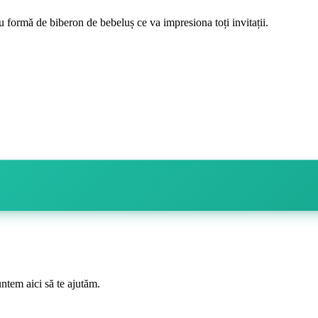
 formă de biberon de bebeluș ce va impresiona toți invitații.
ntem aici să te ajutăm.