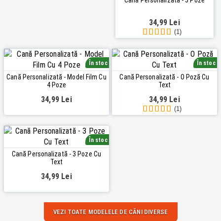
34,99 Lei
(1)
În stoc
În stoc
Cană Personalizată - Model Film Cu
Cană Personalizată - O Poză Cu
4 Poze
Text
34,99 Lei
34,99 Lei
(1)
În stoc
Cană Personalizată - 3 Poze Cu
Text
34,99 Lei
VEZI TOATE MODELELE DE CĂNI DIVERSE