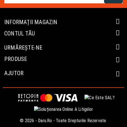

INFORMAȚII MAGAZIN

CONTUL TĂU

URMĂREȘTE-NE
PRODUSE

AJUTOR

© 2026 - Daru.ro - Toate Drepturile Rezervate.