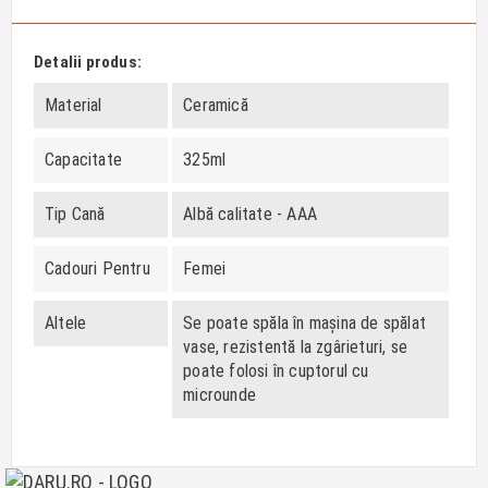
Detalii produs:
Material
Ceramică
Capacitate
325ml
Tip Cană
Albă calitate - AAA
Cadouri Pentru
Femei
Altele
Se poate spăla în mașina de spălat
vase, rezistentă la zgârieturi, se
poate folosi în cuptorul cu
microunde