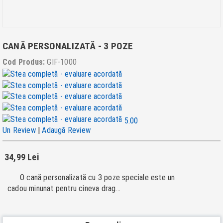
CANĂ PERSONALIZATĂ - 3 POZE
Cod Produs:
GIF-1000
5.00
Un Review
|
Adaugă Review
34,99 Lei
O cană personalizată cu 3 poze speciale este un
cadou minunat pentru cineva drag...