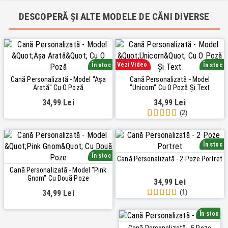
DESCOPERĂ ȘI ALTE MODELE DE CĂNI DIVERSE
Vezi Video
În stoc
În stoc
Cană Personalizată - Model "Așa
Cană Personalizată - Model
Arată" Cu O Poză
"Unicorn" Cu O Poză Și Text
34,99 Lei
34,99 Lei
(2)
În stoc
În stoc
Cană Personalizată - 2 Poze Portret
Cană Personalizată - Model "Pink
Gnom" Cu Două Poze
34,99 Lei
(1)
34,99 Lei
În stoc
Cană Personalizată - 5 Poze