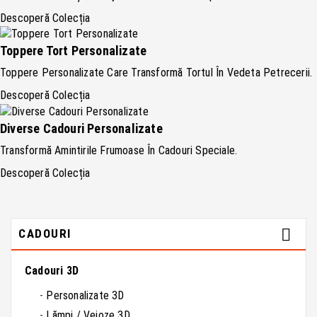
Descoperă Colecția
Toppere Tort Personalizate
Toppere Personalizate Care Transformă Tortul În Vedeta Petrecerii.
Descoperă Colecția
Diverse Cadouri Personalizate
Transformă Amintirile Frumoase În Cadouri Speciale.
Descoperă Colecția

CADOURI
Cadouri 3D
Personalizate 3D
Lămpi / Veioze 3D