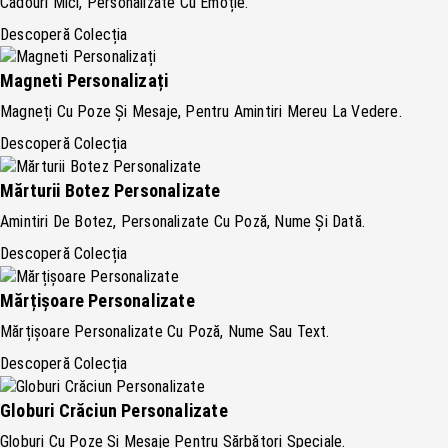
Cadouri Mici, Personalizate Cu Emoție.
Descoperă Colecția
Magneti Personalizați
Magneți Cu Poze Și Mesaje, Pentru Amintiri Mereu La Vedere.
Descoperă Colecția
Mărturii Botez Personalizate
Amintiri De Botez, Personalizate Cu Poză, Nume Și Dată.
Descoperă Colecția
Mărțișoare Personalizate
Mărțișoare Personalizate Cu Poză, Nume Sau Text.
Descoperă Colecția
Globuri Crăciun Personalizate
Globuri Cu Poze Și Mesaje Pentru Sărbători Speciale.