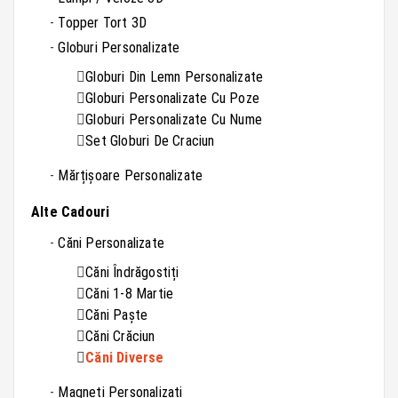
Topper Tort 3D
Globuri Personalizate
Globuri Din Lemn Personalizate
Globuri Personalizate Cu Poze
Globuri Personalizate Cu Nume
Set Globuri De Craciun
Mărțișoare Personalizate
Alte Cadouri
Căni Personalizate
Căni Îndrăgostiți
Căni 1-8 Martie
Căni Paște
Căni Crăciun
Căni Diverse
Magneți Personalizați