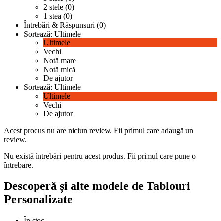
2 stele (0)
1 stea (0)
Întrebări & Răspunsuri (0)
Sortează:
Ultimele
Ultimele
Vechi
Notă mare
Notă mică
De ajutor
Sortează:
Ultimele
Ultimele
Vechi
De ajutor
Acest produs nu are niciun review.
Fii primul care adaugă un
review.
Nu există întrebări pentru acest produs.
Fii primul care pune o
întrebare.
Descoperă și alte modele de Tablouri
Personalizate
În stoc