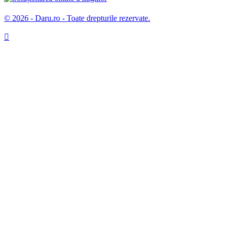
© 2026 - Daru.ro - Toate drepturile rezervate.
