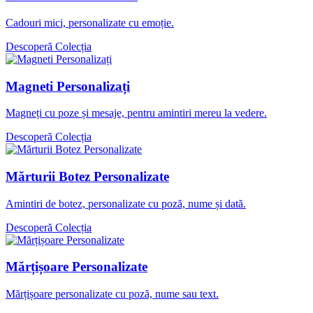
Cadouri mici, personalizate cu emoție.
Descoperă Colecția
Magneti Personalizați
Magneți cu poze și mesaje, pentru amintiri mereu la vedere.
Descoperă Colecția
Mărturii Botez Personalizate
Amintiri de botez, personalizate cu poză, nume și dată.
Descoperă Colecția
Mărțișoare Personalizate
Mărțișoare personalizate cu poză, nume sau text.