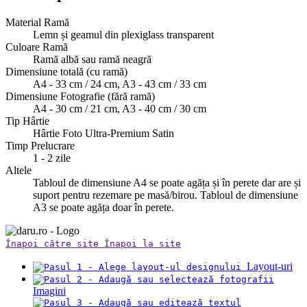
Material Ramă
Lemn și geamul din plexiglass transparent
Culoare Ramă
Ramă albă sau ramă neagră
Dimensiune totală (cu ramă)
A4 - 33 cm / 24 cm, A3 - 43 cm / 33 cm
Dimensiune Fotografie (fără ramă)
A4 - 30 cm / 21 cm, A3 - 40 cm / 30 cm
Tip Hârtie
Hârtie Foto Ultra-Premium Satin
Timp Prelucrare
1 - 2 zile
Altele
Tabloul de dimensiune A4 se poate agăța și în perete dar are și
suport pentru rezemare pe masă/birou. Tabloul de dimensiune
A3 se poate agăța doar în perete.
Înapoi către site
Înapoi la site
Layout-uri
Imagini