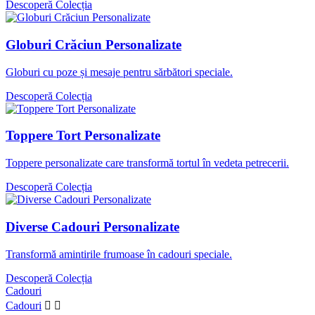
Descoperă Colecția
Globuri Crăciun Personalizate
Globuri cu poze și mesaje pentru sărbători speciale.
Descoperă Colecția
Toppere Tort Personalizate
Toppere personalizate care transformă tortul în vedeta petrecerii.
Descoperă Colecția
Diverse Cadouri Personalizate
Transformă amintirile frumoase în cadouri speciale.
Descoperă Colecția
Cadouri
Cadouri

