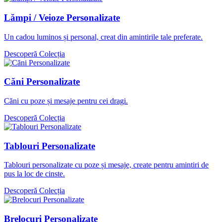
Lămpi / Veioze Personalizate
Un cadou luminos și personal, creat din amintirile tale preferate.
Descoperă Colecția
Căni Personalizate
Căni cu poze și mesaje pentru cei dragi.
Descoperă Colecția
Tablouri Personalizate
Tablouri personalizate cu poze și mesaje, create pentru amintiri de
pus la loc de cinste.
Descoperă Colecția
Brelocuri Personalizate