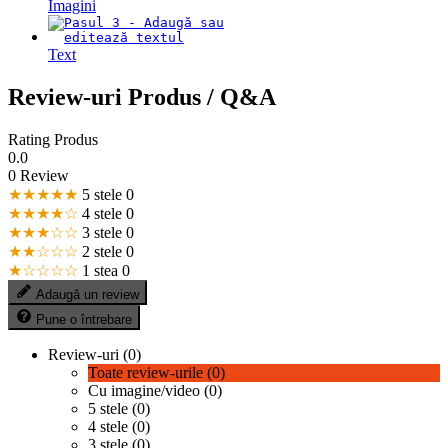
Imagini
Text
Review-uri Produs / Q&A
Rating Produs
0.0
0 Review
★★★★★
5 stele
0
★★★★☆
4 stele
0
★★★☆☆
3 stele
0
★★☆☆☆
2 stele
0
★☆☆☆☆
1 stea
0
Adaugă un review
Pune o întrebare
Review-uri (0)
Toate review-urile (0)
Cu imagine/video (0)
5 stele (0)
4 stele (0)
3 stele (0)