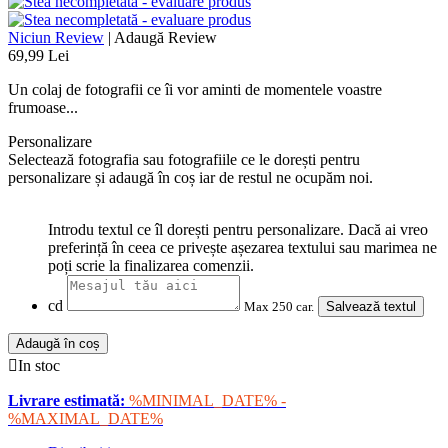
Niciun Review
|
Adaugă Review
69,99 Lei
Un colaj de fotografii ce îi vor aminti de momentele voastre
frumoase...
Personalizare
Selectează fotografia sau fotografiile ce le dorești pentru
personalizare și adaugă în coș iar de restul ne ocupăm noi.
Introdu textul ce îl dorești pentru personalizare. Dacă ai vreo
preferință în ceea ce privește așezarea textului sau marimea ne
poți scrie la finalizarea comenzii.
cd
Max 250 car.
Salvează textul
Adaugă în coș

In stoc
Livrare estimată:
%MINIMAL_DATE% -
%MAXIMAL_DATE%