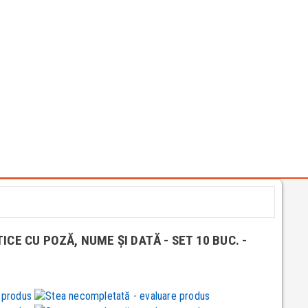
CE CU POZĂ, NUME ȘI DATĂ - SET 10 BUC. -