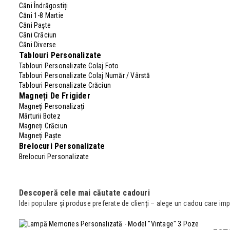
Căni Îndrăgostiți
Căni 1-8 Martie
Căni Paște
Căni Crăciun
Căni Diverse
Tablouri Personalizate
Tablouri Personalizate Colaj Foto
Tablouri Personalizate Colaj Număr / Vârstă
Tablouri Personalizate Crăciun
Magneți De Frigider
Magneți Personalizați
Mărturii Botez
Magneți Crăciun
Magneți Paște
Brelocuri Personalizate
Brelocuri Personalizate
Descoperă cele mai căutate cadouri
Idei populare și produse preferate de clienți – alege un cadou care im