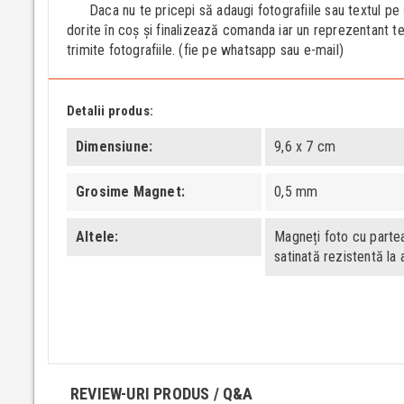
Daca nu te pricepi să adaugi fotografiile sau textul pe 
dorite în coș și finalizează comanda iar un reprezentant t
trimite fotografiile. (fie pe whatsapp sau e-mail)
Detalii produs:
Dimensiune
9,6 x 7 cm
Grosime Magnet
0,5 mm
Altele
Magneți foto cu parte
satinată rezistentă la 
REVIEW-URI PRODUS / Q&A