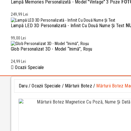
FOT
Lampă Memories Personalizată - Model "Vintage" 3 Poze
249,99 Lei
NU
Lampă LED 3D Personalizată - Infinit Cu Două Nume Și Text
99,00 Lei
Glob Personalizat 3D - Model “Inimă”, Roșu
24,99 Lei
Ocazii Speciale
Daru
Ocazii Speciale
Mărturii Botez
Mărturii Botez Ma