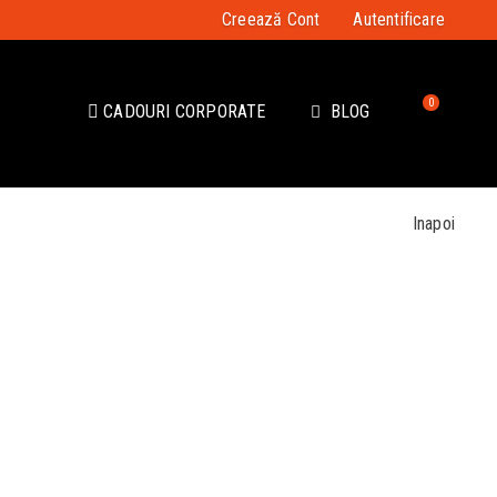
Creează Cont
Autentificare
0
CADOURI CORPORATE
BLOG
Inapoi