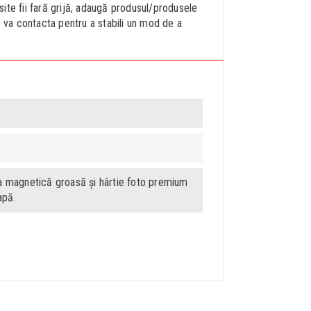
site fii fară grijă, adaugă produsul/produsele
e va contacta pentru a stabili un mod de a
a magnetică groasă și hârtie foto premium
apă.