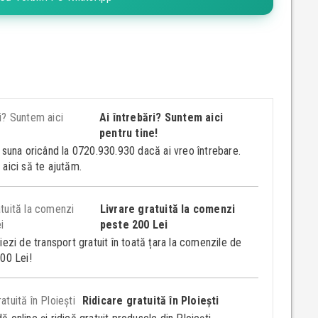
Ai întrebări? Suntem aici
pentru tine!
 suna oricând la 0720.930.930 dacă ai vreo întrebare.
aici să te ajutăm.
Livrare gratuită la comenzi
peste 200 Lei
iezi de transport gratuit în toată țara la comenzile de
00 Lei!
Ridicare gratuită în Ploiești