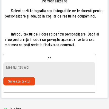
Personalizare
Selectează fotografia sau fotografiile ce le dorești pentru
personalizare și adaugă în coș iar de restul ne ocupăm noi.
Introdu textul ce îl dorești pentru personalizare. Dacă ai
vreo preferință în ceea ce privește așezarea textului sau
marimea ne poți scrie la finalizarea comenzii.
cd
Salvează textul
In stoc