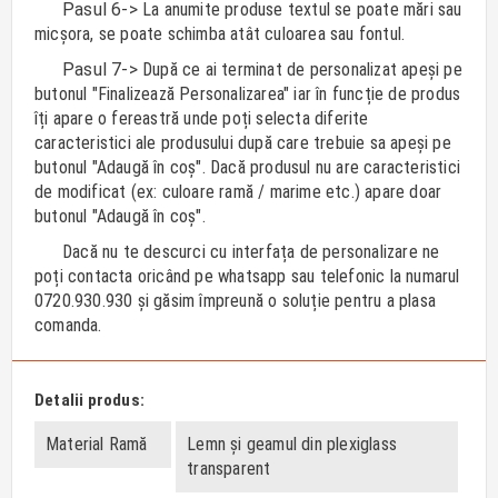
Pasul 6->
La anumite produse textul se poate mări sau
micșora, se poate schimba atât culoarea sau fontul.
Pasul 7->
După ce ai terminat de personalizat apeși pe
butonul "Finalizează Personalizarea" iar în funcție de produs
îți apare o fereastră unde poți selecta diferite
caracteristici ale produsului după care trebuie sa apeși pe
butonul "Adaugă în coș". Dacă produsul nu are caracteristici
de modificat (ex: culoare ramă / marime etc.) apare doar
butonul "Adaugă în coș".
Dacă nu te descurci cu interfața de personalizare ne
poți contacta oricând pe whatsapp sau telefonic la numarul
0720.930.930 și găsim împreună o soluție pentru a plasa
comanda.
Detalii produs:
Material Ramă
Lemn și geamul din plexiglass
transparent