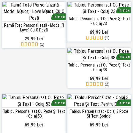
În stoc
În stoc
Tablou Personalizat Cu Poze Și Text
- Colaj 23
Ramă Foto Personalizată - Model "I
Love" Cu O Poză
69,99 Lei
(1)
29,99 Lei
(1)
În stoc
Tablou Personalizat Cu Poze Și Text
- Colaj 38
69,99 Lei
(2)
În stoc
În stoc
Tablou Personalizat Cu Poze Și Text
Tablou Personalizat - Colaj 3 Poze
- Colaj 53
Și Text Șoricel
69,99 Lei
69,99 Lei