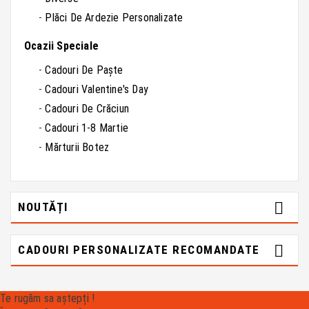
Plăci De Ardezie Personalizate
Ocazii Speciale
Cadouri De Paște
Cadouri Valentine's Day
Cadouri De Crăciun
Cadouri 1-8 Martie
Mărturii Botez

NOUTĂȚI

CADOURI PERSONALIZATE RECOMANDATE
Te rugăm sa aștepți !