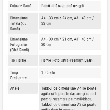
Culoare Ramă
Ramă albă sau ramă neagră
Dimensiune
A4 - 33 cm / 24 cm, A3 - 43 cm /
Totală (cu
33 cm
Ramă)
Dimensiune
A4 - 30 cm / 21 cm, A3 - 40 cm /
Fotografie
30 cm
(fără Ramă)
Tip Hârtie
Hârtie Foto Ultra-Premium Satin
Timp
1 - 2 zile
Prelucrare
Altele
Tabloul de dimensiune A4 se poate
agăța și în perete dar are și suport
pentru rezemare pe masă/birou.
Tabloul de dimensiune A3 se poate
agăța doar în perete.