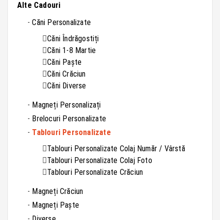
Alte Cadouri
Căni Personalizate
Căni Îndrăgostiți
Căni 1-8 Martie
Căni Paște
Căni Crăciun
Căni Diverse
Magneți Personalizați
Brelocuri Personalizate
Tablouri Personalizate
Tablouri Personalizate Colaj Număr / Vârstă
Tablouri Personalizate Colaj Foto
Tablouri Personalizate Crăciun
Magneți Crăciun
Magneți Paște
Diverse