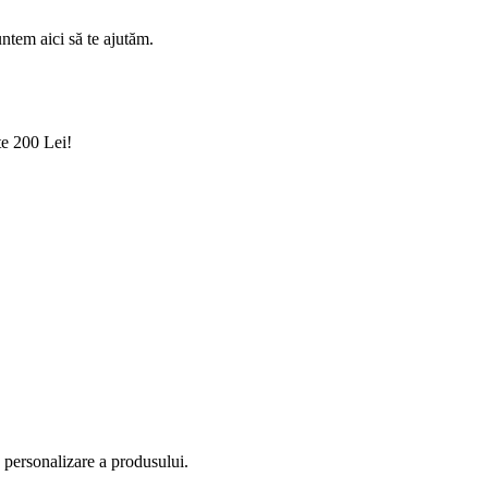
ntem aici să te ajutăm.
te 200 Lei!
e personalizare a produsului.