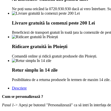
Ne poți suna oricând la 0720.930.930 dacă ai vreo întrebare. Su
Livrare gratuită la comenzi peste 200 Lei
Beneficiezi de transport gratuit în toată țara la comenzile de pes
Ridicare gratuită în Ploiești
Comandă online și ridică gratuit produsele din Ploiești.
Retur simplu în 14 zile
Posibilitatea de a returna produsele în termen de maxim 14 zile.
Descriere
Cum se personalizează ?
Pasul 1->
Apeși pe butonul "Personalizează" ca să intri în interfața d