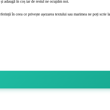
e și adaugă în coș iar de restul ne ocupăm noi.
eferință în ceea ce privește așezarea textului sau marimea ne poți scrie l