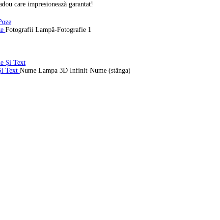
cadou care impresionează garantat!
ze
Fotografii Lampă-Fotografie 1
Și Text
Nume Lampa 3D Infinit-Nume (stânga)