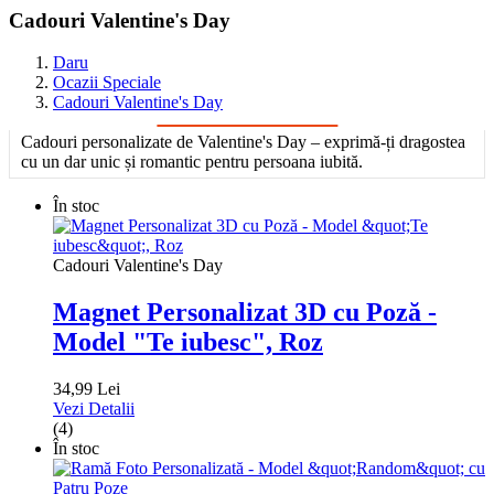
Cadouri Valentine's Day
Daru
Ocazii Speciale
Cadouri Valentine's Day
Cadouri personalizate de Valentine's Day – exprimă-ți dragostea
cu un dar unic și romantic pentru persoana iubită.
În stoc
Cadouri Valentine's Day
Magnet Personalizat 3D cu Poză -
Model "Te iubesc", Roz
34,99 Lei
Vezi Detalii
(4)
În stoc