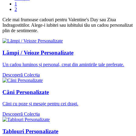
1
2
Cele mai frumoase cadouri pentru Valentine's Day sau Ziua
Indragostitilor. Alege-i iubitei sau iubitului tău un cadou personalizat
plin de sentimente.
Lămpi / Veioze Personalizate
Un cadou luminos și personal, creat din amintirile tale preferate.
Descoperă Colecția
Căni Personalizate
Căni cu poze și mesaje pentru cei dragi.
Descoperă Colecția
Tablouri Personalizate