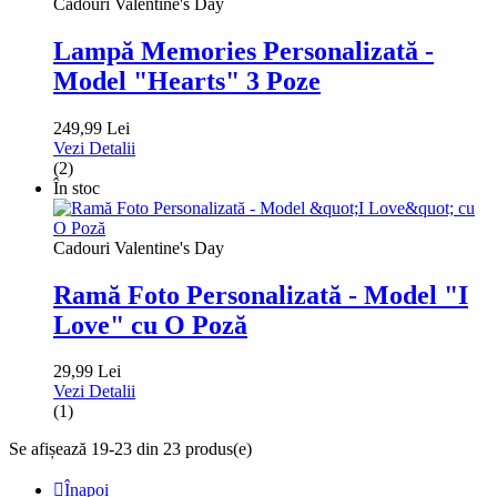
Cadouri Valentine's Day
Lampă Memories Personalizată -
Model "Hearts" 3 Poze
249,99 Lei
Vezi Detalii
(2)
În stoc
Cadouri Valentine's Day
Ramă Foto Personalizată - Model "I
Love" cu O Poză
29,99 Lei
Vezi Detalii
(1)
Se afișează 19-23 din 23 produs(e)

Înapoi