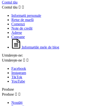
Contul tău
Contul tău


Informații personale
Retur de marfă
Comenzi
Note de credit
Adrese
Cupoane
Informațiile mele de blog
Urmărește-ne:
Urmărește-ne


Facebook
Instagram
TikTok
YouTube
Produse
Produse


Noutăți