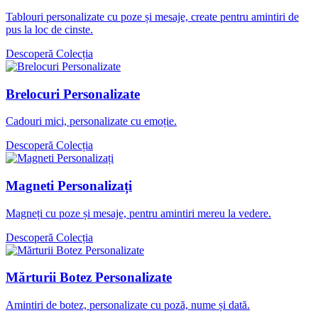
Tablouri personalizate cu poze și mesaje, create pentru amintiri de
pus la loc de cinste.
Descoperă Colecția
Brelocuri Personalizate
Cadouri mici, personalizate cu emoție.
Descoperă Colecția
Magneti Personalizați
Magneți cu poze și mesaje, pentru amintiri mereu la vedere.
Descoperă Colecția
Mărturii Botez Personalizate
Amintiri de botez, personalizate cu poză, nume și dată.